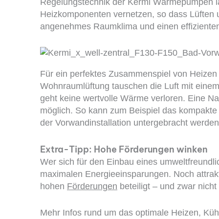
Regelungstechnik der Kermi Wärmepumpen lä
Heizkomponenten vernetzen, so dass Lüften un
angenehmes Raumklima und einen effizienten
Für ein perfektes Zusammenspiel von Heizen u
Wohnraumlüftung tauschen die Luft mit ein
geht keine wertvolle Wärme verloren. Eine Na
möglich. So kann zum Beispiel das kompakte z
der Vorwandinstallation untergebracht werden
Extra-Tipp: Hohe Förderungen winken
Wer sich für den Einbau eines umweltfreundlic
maximalen Energieeinsparungen. Noch attraktive
hohen
Förderungen
beteiligt – und zwar nich
Mehr Infos rund um das optimale Heizen, Küh