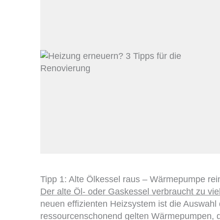
Tipp 1: Alte Ölkessel raus – Wärmepumpe rei
Der alte Öl- oder Gaskessel verbraucht zu vie
neuen effizienten Heizsystem ist die Auswahl
ressourcenschonend gelten Wärmepumpen, di