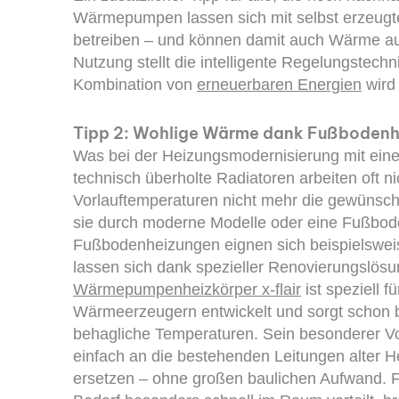
Wärmepumpen lassen sich mit selbst erzeugt
betreiben – und können damit auch Wärme auf
Nutzung stellt die intelligente Regelungstec
Kombination von
erneuerbaren Energien
wird 
Tipp 2: Wohlige Wärme dank Fußboden
Was bei der Heizungsmodernisierung mit ein
technisch überholte Radiatoren arbeiten oft n
Vorlauftemperaturen nicht mehr die gewünsch
sie durch moderne Modelle oder eine Fußbode
Fußbodenheizungen eignen sich beispielswei
lassen sich dank spezieller Renovierungslös
Wärmepumpenheizkörper x-flair
ist speziell f
Wärmeerzeugern entwickelt und sorgt schon b
behagliche Temperaturen. Sein besonderer Vor
einfach an die bestehenden Leitungen alter 
ersetzen – ohne großen baulichen Aufwand. Fü