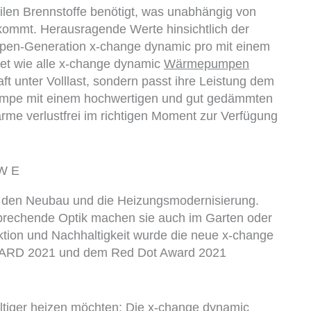
ilen Brennstoffe benötigt, was unabhängig von
ommt. Herausragende Werte hinsichtlich der
mpen-Generation x-change dynamic pro mit einem
tet wie alle x-change dynamic
Wärmepumpen
aft unter Volllast, sondern passt ihre Leistung dem
epumpe mit einem hochwertigen und gut gedämmten
rme verlustfrei im richtigen Moment zur Verfügung
 den Neubau und die Heizungsmodernisierung.
nsprechende Optik machen sie auch im Garten oder
ktion und Nachhaltigkeit wurde die neue x-change
AWARD 2021 und dem Red Dot Award 2021
haltiger heizen möchten: Die x-change dynamic