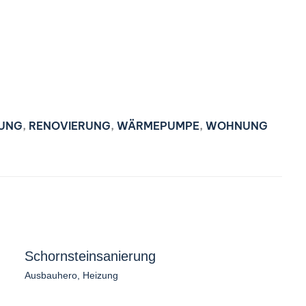
UNG
,
RENOVIERUNG
,
WÄRMEPUMPE
,
WOHNUNG
Schornsteinsanierung
Ausbauhero
,
Heizung