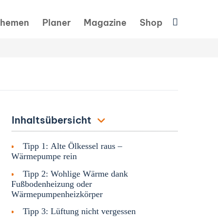
Suchen
hemen
Planer
Magazine
Shop
Inhaltsübersicht
Tipp 1: Alte Ölkessel raus –
Wärmepumpe rein
Tipp 2: Wohlige Wärme dank
Fußbodenheizung oder
Wärmepumpenheizkörper
Tipp 3: Lüftung nicht vergessen