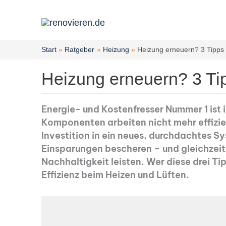
Zum
Inhalt
springen
Start
Ratgeber
Heizung
Heizung erneuern? 3 Tipps 
Heizung erneuern? 3 Tip
Energie- und Kostenfresser Nummer 1 ist 
Komponenten arbeiten nicht mehr effizien
Investition in ein neues, durchdachtes S
Einsparungen bescheren – und gleichzeit
Nachhaltigkeit leisten. Wer diese drei Ti
Effizienz beim Heizen und Lüften.