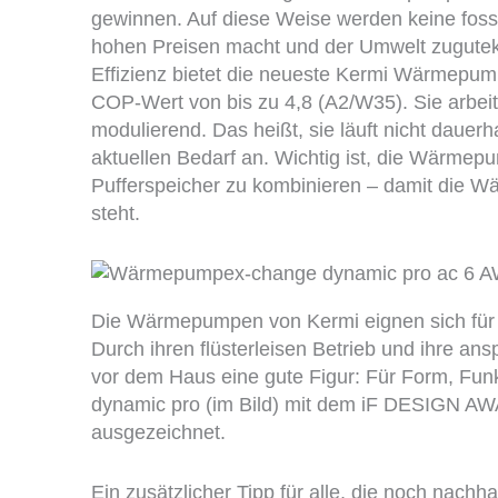
gewinnen. Auf diese Weise werden keine foss
hohen Preisen macht und der Umwelt zugutek
Effizienz bietet die neueste Kermi Wärmepu
COP-Wert von bis zu 4,8 (A2/W35). Sie arbei
modulierend. Das heißt, sie läuft nicht dauerh
aktuellen Bedarf an. Wichtig ist, die Wärm
Pufferspeicher zu kombinieren – damit die Wä
steht.
Die Wärmepumpen von Kermi eignen sich für
Durch ihren flüsterleisen Betrieb und ihre a
vor dem Haus eine gute Figur: Für Form, Fun
dynamic pro (im Bild) mit dem iF DESIGN 
ausgezeichnet.
Ein zusätzlicher Tipp für alle, die noch nach