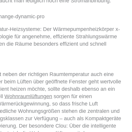
raucht man lediglich noch eine Stromanbindung.
ratur-Heizsysteme: Der Wärmepumpenheizkörper x-
nologie für angenehme, effiziente Strahlungswärme
den die Räume besonders effizient und schnell
 neben der richtigen Raumtemperatur auch eine
er beim Lüften über geöffnete Fenster geht wertvolle
ent heizen möchte, sollte deshalb ebenso an ein
ll
Wohnraumlüftungen
sorgen für einen
 Wärmerückgewinnung, so dass frische Luft
iedliche Wohnungsgrößen stehen die zentralen und
ngsklassen zur Verfügung – auch als Kompaktgeräte
ierung. Der besondere Clou: Über die intelligente