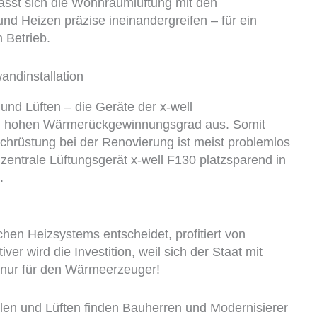
sst sich die Wohnraumlüftung mit den
d Heizen präzise ineinandergreifen – für ein
 Betrieb.
nd Lüften – die Geräte der x-well
em hohen Wärmerückgewinnungsgrad aus. Somit
chrüstung bei der Renovierung ist meist problemlos
entrale Lüftungsgerät x-well F130 platzsparend in
.
hen Heizsystems entscheidet, profitiert von
r wird die Investition, weil sich der Staat mit
t nur für den Wärmeerzeuger!
len und Lüften finden Bauherren und Modernisierer