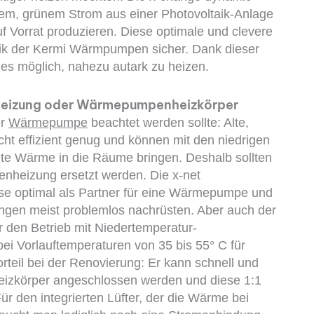
em, grünem Strom aus einer Photovoltaik-Anlage
 Vorrat produzieren. Diese optimale und clevere
hnik der Kermi Wärmpumpen sicher. Dank dieser
es möglich, nahezu autark zu heizen.
heizung oder Wärmepumpenheizkörper
er
Wärmepumpe
beachtet werden sollte: Alte,
icht effizient genug und können mit den niedrigen
te Wärme in die Räume bringen. Deshalb sollten
nheizung ersetzt werden. Die x-net
se optimal als Partner für eine Wärmepumpe und
ungen meist problemlos nachrüsten. Aber auch der
ür den Betrieb mit Niedertemperatur-
ei Vorlauftemperaturen von 35 bis 55° C für
teil bei der Renovierung: Er kann schnell und
Heizkörper angeschlossen werden und diese 1:1
r den integrierten Lüfter, der die Wärme bei