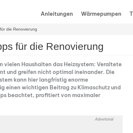
Anleitungen
Wärmepumpen
T
für die Renovierung
ps für die Renovierung
in vielen Haushalten das Heizsystem: Veraltete
t und greifen nicht optimal ineinander. Die
ystem kann hier langfristig enorme
ig einen wichtigen Beitrag zu Klimaschutz und
pps beachtet, profitiert von maximaler
Advertorial