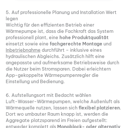
5. Auf professionelle Planung und Installation Wert
legen
Wichtig für den effizienten Betrieb einer
Wärmepumpe ist, dass die Fachkraft das System
professionell plant, eine
hohe Produktqualität
einsetzt sowie eine
fachgerechte Montage
und
Inbetriebnahme
durchführt – inklusive eines
hydraulischen Abgleichs. Zusätzlich hilft eine
angepasste und aufmerksame Betriebsweise durch
die Nutzer beim Stromsparen. Dabei erleichtern
App-gekoppelte Wärmepumpenregler die
Einstellung und Bedienung.
6. Aufstellungsort mit Bedacht wählen
Luft-Wasser-Wärmepumpen, welche Außenluft als
Wärmequelle nutzen, lassen sich
flexibel platzieren
.
Dort wo umbauter Raum knapp ist, werden die
Aggregate platzsparend im Freien aufgestellt:
entweder komplett als
Monoblock- oder alternativ