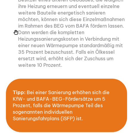
ihre Heizung erneuern und eventuell einzelne
weitere Bauteile energetisch sanieren
möchten, können sich diese Einzelmaßnahmen
im Rahmen des BEG vom BAFA fördern lassen.
Dann werden die kompletten
Heizungssanierungskosten in Verbindung mit
einer neuen Wärmepumpe standardmäßig mit
35 Prozent bezuschusst. Falls ein Ölkessel
ersetzt wird, erhöht sich der Zuschuss um
weitere 10 Prozent.
Tipp:
Bei einer Sanierung erhöhen sich die
KfW- und BAFA-BEG-Fördersätze um 5
Prozent, falls die Wärmepumpe Teil des
sogenannten individuellen
Sanierungsfahrplans (iSFP) ist.