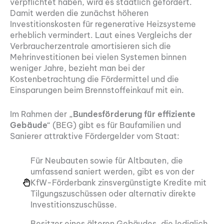
verpflichtet haben, wird es staatlich gefördert.
Damit werden die zunächst höheren
Investitionskosten für regenerative Heizsysteme
erheblich vermindert. Laut eines Vergleichs der
Verbraucherzentrale amortisieren sich die
Mehrinvestitionen bei vielen Systemen binnen
weniger Jahre, bezieht man bei der
Kostenbetrachtung die Fördermittel und die
Einsparungen beim Brennstoffeinkauf mit ein.
Im Rahmen der „
Bundesförderung für effiziente
Gebäude
“ (BEG) gibt es für Baufamilien und
Sanierer attraktive Fördergelder vom Staat:
Für Neubauten sowie für Altbauten, die
umfassend saniert werden, gibt es von der
KfW-Förderbank zinsvergünstigte Kredite mit
Tilgungszuschüssen oder alternativ direkte
Investitionszuschüsse.
Besitzer eines älteren Gebäudes, die lediglich