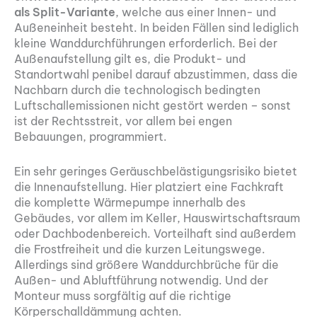
als Split-Variante
, welche aus einer Innen- und
Außeneinheit besteht. In beiden Fällen sind lediglich
kleine Wanddurchführungen erforderlich. Bei der
Außenaufstellung gilt es, die Produkt- und
Standortwahl penibel darauf abzustimmen, dass die
Nachbarn durch die technologisch bedingten
Luftschallemissionen nicht gestört werden – sonst
ist der Rechtsstreit, vor allem bei engen
Bebauungen, programmiert.
Ein sehr geringes Geräuschbelästigungsrisiko bietet
die Innenaufstellung. Hier platziert eine Fachkraft
die komplette Wärmepumpe innerhalb des
Gebäudes, vor allem im Keller, Hauswirtschaftsraum
oder Dachbodenbereich. Vorteilhaft sind außerdem
die Frostfreiheit und die kurzen Leitungswege.
Allerdings sind größere Wanddurchbrüche für die
Außen- und Abluftführung notwendig. Und der
Monteur muss sorgfältig auf die richtige
Körperschalldämmung achten.