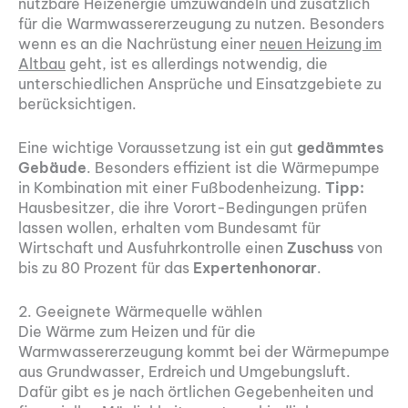
nutzbare Heizenergie umzuwandeln und zusätzlich
für die Warmwassererzeugung zu nutzen. Besonders
wenn es an die Nachrüstung einer
neuen Heizung im
Altbau
geht, ist es allerdings notwendig, die
unterschiedlichen Ansprüche und Einsatzgebiete zu
berücksichtigen.
Eine wichtige Voraussetzung ist ein gut
gedämmtes
Gebäude
. Besonders effizient ist die Wärmepumpe
in Kombination mit einer Fußbodenheizung.
Tipp:
Hausbesitzer, die ihre Vorort-Bedingungen prüfen
lassen wollen, erhalten vom Bundesamt für
Wirtschaft und Ausfuhrkontrolle einen
Zuschuss
von
bis zu 80 Prozent für das
Expertenhonorar
.
2. Geeignete Wärmequelle wählen
Die Wärme zum Heizen und für die
Warmwassererzeugung kommt bei der Wärmepumpe
aus Grundwasser, Erdreich und Umgebungsluft.
Dafür gibt es je nach örtlichen Gegebenheiten und