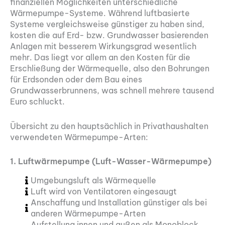
finanziellen Möglichkeiten unterschiedliche
Wärmepumpe-Systeme. Während luftbasierte
Systeme vergleichsweise günstiger zu haben sind,
kosten die auf Erd- bzw. Grundwasser basierenden
Anlagen mit besserem Wirkungsgrad wesentlich
mehr. Das liegt vor allem an den Kosten für die
Erschließung der Wärmequelle, also den Bohrungen
für Erdsonden oder dem Bau eines
Grundwasserbrunnens, was schnell mehrere tausend
Euro schluckt.
Übersicht zu den hauptsächlich in Privathaushalten
verwendeten Wärmepumpe-Arten:
1. Luftwärmepumpe (Luft-Wasser-Wärmepumpe)
Umgebungsluft als Wärmequelle
Luft wird von Ventilatoren eingesaugt
Anschaffung und Installation günstiger als bei
anderen Wärmepumpe-Arten
Aufstellung innen und außen als Monoblock