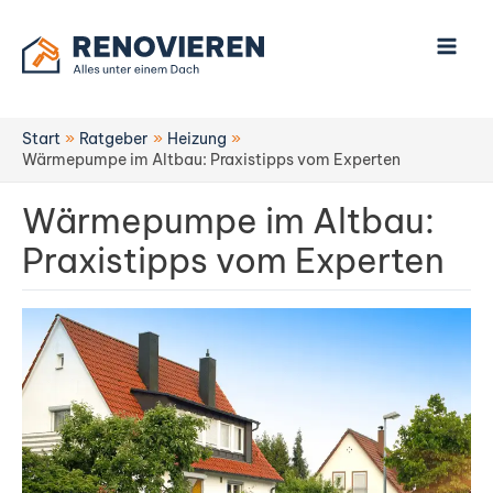
Zum
Inhalt
springen
Start
Ratgeber
Heizung
Wärmepumpe im Altbau: Praxistipps vom Experten
Wärmepumpe im Altbau:
Praxistipps vom Experten