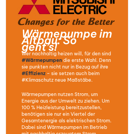
Wärmepumpe im
Altbau: So
geht’s!
Wer nachhaltig heizen will, für den sind
#Wärmepumpen
die erste Wahl. Denn
sie punkten nicht nur in Bezug auf ihre
#Effizienz
– sie setzen auch beim
#Klimaschutz neue Maßstäbe.
Wärmepumpen nutzen Strom, um
Energie aus der Umwelt zu ziehen. Um
100 % Heizleistung bereitzustellen,
benötigen sie nur ein Viertel der
Gesamtenergie als elektrischen Strom.
Dabei sind Wärmepumpen im Betrieb
mit nachhaltig erzeugtem Strom