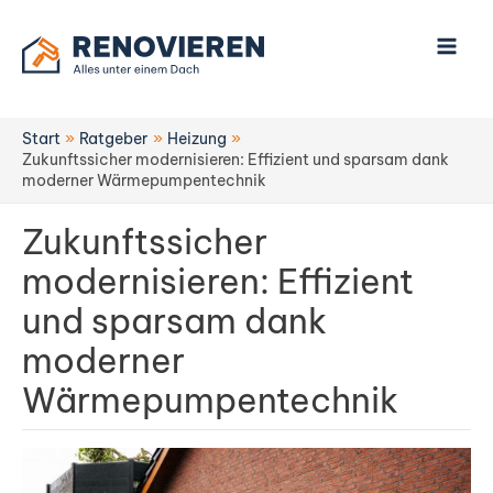
Zum
Inhalt
springen
Start
Ratgeber
Heizung
Zukunftssicher modernisieren: Effizient und sparsam dank
moderner Wärmepumpentechnik
Zukunftssicher
modernisieren: Effizient
und sparsam dank
moderner
Wärmepumpentechnik