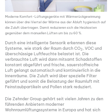
Moderne Komfort-Lüftungsgeräte mit Wärmerückgewinnung
können über drei Viertel der Wärme aus der Abluft hygienisch auf
die Zuluft übertragen. Damit reduzieren sich die Heizkosten
gegenüber dem manuellen Lüften um bis zu 60 %.
Durch eine intelligente Sensorik erkennen diese
Systeme, wie stark der Raum durch CO
, VOC und
2
überschüssige Luftfeuchte belastet ist. Die
verbrauchte Luft wird dann mitsamt Schadstoffen
konstant abgeführt und frische, sauerstoffreiche
Luft gelangt automatisch und kontinuierlich in die
Innenräume. Die Zuluft wird über spezielle Filter
geführt und somit die Belastung der Raumluft mit
Feinstaubpartikeln und Pollen stark reduziert.
Die Zehnder Group gehört seit vielen Jahren zu den
führenden Anbietern moderner
Wohnraumlüftungssysteme in Europa und hat sich