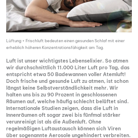
Lüftung + Frischluft bedeuten einen gesunden Schlaf mit einer
erheblich höheren Konzentrationsfähigkeit am Tag.
Luft ist unser wichtigstes Lebenselixier. So atmen
wir durchschnittlich 11.000 Liter Luft pro Tag, das
entspricht etwa 50 Badewannen voller Atemluft!
Doch frische und gesunde Luft zu atmen, ist schon
längst keine Selbstverständlichkeit mehr. Wir
halten uns bis zu 90 Prozent in geschlossenen
Räumen auf, welche häufig schlecht belüftet sind.
Internationale Studien zeigen, dass die Luft in
Innenräumen oft sogar zwei bis fünfmal stärker
verunreinigt ist als die Außenluft.
Ohne
regelmäßigen Luftaustausch können sich Viren
über sogenannte Aerosole ungehindert verbreiten.