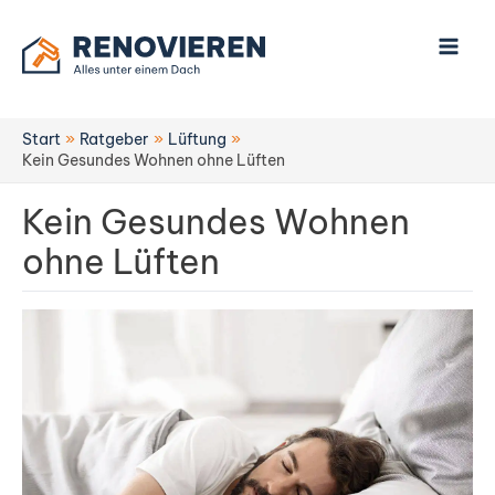
Zum
Inhalt
springen
Start
Ratgeber
Lüftung
Kein Gesundes Wohnen ohne Lüften
Kein Gesundes Wohnen
ohne Lüften