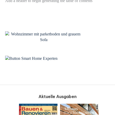
Add a header to begin generating the table of contents
Aktuelle Ausgaben