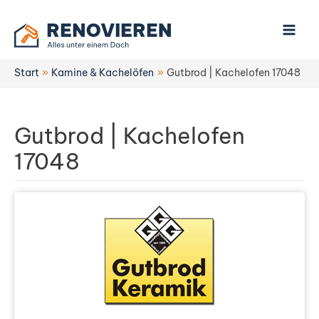
Zum
Inhalt
springen
Start
Kamine & Kachelöfen
Gutbrod | Kachelofen 17048
Gutbrod | Kachelofen
17048