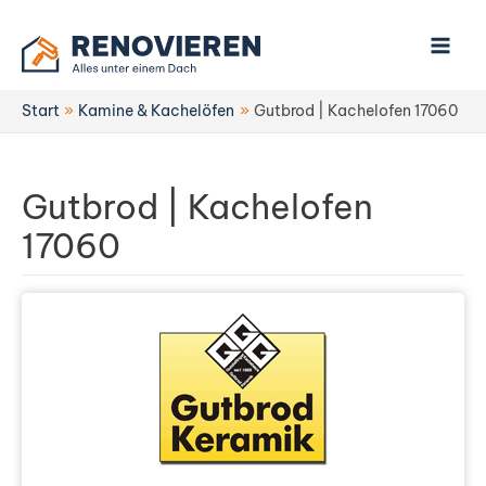
Zum
Inhalt
springen
Start
Kamine & Kachelöfen
Gutbrod | Kachelofen 17060
Gutbrod | Kachelofen
17060