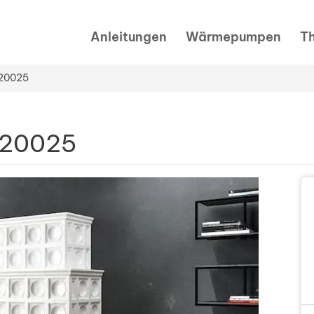
Anleitungen
Wärmepumpen
T
 20025
 20025