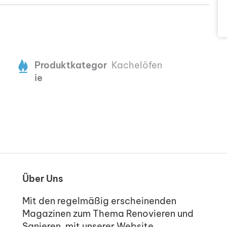
Produktkategor
Kachelöfen
ie
Über Uns
Mit den regelmäßig erscheinenden
Magazinen zum Thema Renovieren und
Sanieren, mit unserer Website