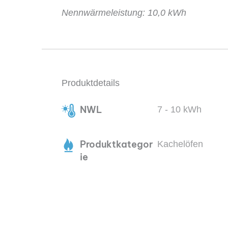
Nennwärmeleistung: 10,0 kWh
Produktdetails
NWL
7 - 10 kWh
Produktkategor
Kachelöfen
ie