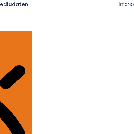
ediadaten
Impre