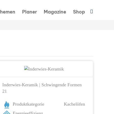
Suchen
hemen
Planer
Magazine
Shop
Inderwies-Keramik | Schwingende Formen
21
Produktkategorie
Kachelöfen
Energieeffizienz