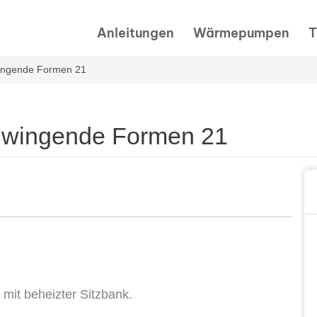
Anleitungen
Wärmepumpen
T
wingende Formen 21
chwingende Formen 21
mit beheizter Sitzbank.