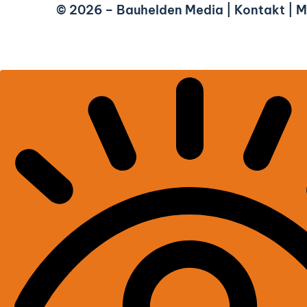
© 2026 –
Bauhelden Media
|
Kontakt
|
M