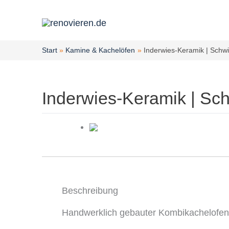
Zum
Inhalt
springen
Start
Kamine & Kachelöfen
Inderwies-Keramik | Sch
Inderwies-Keramik | S
Beschreibung
Handwerklich gebauter Kombikachelofen 