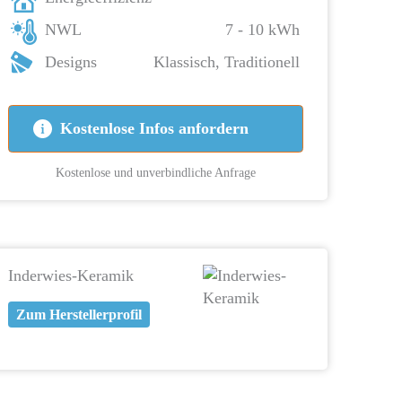
NWL
7 - 10 kWh
Designs
Klassisch, Traditionell
Kostenlose Infos anfordern
Kostenlose und unverbindliche Anfrage
Inderwies-Keramik
Zum Herstellerprofil