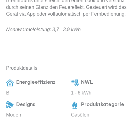
Brennraums unterstreicht den edlen Look und verstärkt
durch seinen Glanz den Feuereffekt. Gesteuert wird das
Gerät via App oder vollautomatisch per Fernbedienung.
Nennwärmeleistung: 3,7 - 3,9 kWh
Produktdetails
Energieeffizienz
NWL
B
1 - 6 kWh
Designs
Produktkategorie
Modern
Gasöfen