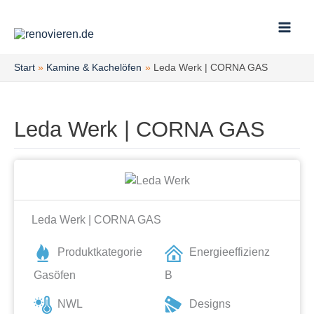
Zum
Inhalt
springen
Start
Kamine & Kachelöfen
Leda Werk | CORNA GAS
Leda Werk | CORNA GAS
Leda Werk | CORNA GAS
Produktkategorie
Energieeffizienz
Gasöfen
B
NWL
Designs