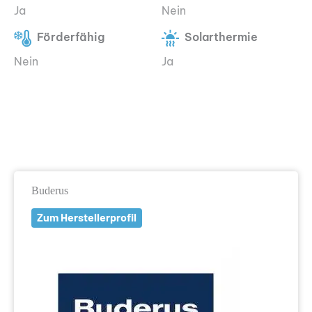
Ja
Nein
Förderfähig
Solarthermie
Nein
Ja
Buderus
Zum Herstellerprofil