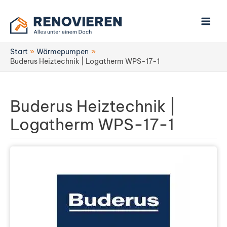
Zum
Inhalt
springen
Start
Wärmepumpen
Buderus Heiztechnik | Logatherm WPS-17-1
Buderus Heiztechnik |
Logatherm WPS-17-1