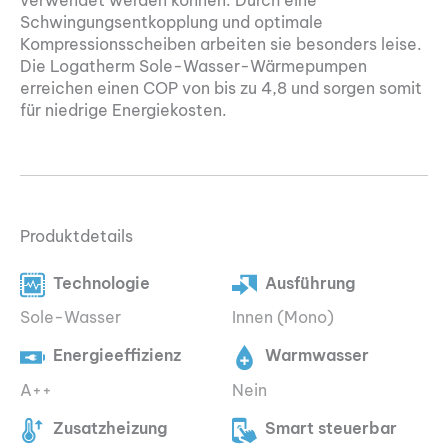
verwendet werden können. Durch eine
Schwingungsentkopplung und optimale
Kompressionsscheiben arbeiten sie besonders leise.
Die Logatherm Sole-Wasser-Wärmepumpen
erreichen einen COP von bis zu 4,8 und sorgen somit
für niedrige Energiekosten.
Produktdetails
Technologie
Ausführung
Sole-Wasser
Innen (Mono)
Energieeffizienz
Warmwasser
A++
Nein
Zusatzheizung
Smart steuerbar