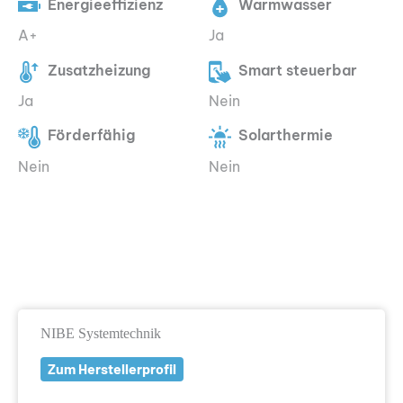
Energieeffizienz
Warmwasser
A+
Ja
Zusatzheizung
Smart steuerbar
Ja
Nein
Förderfähig
Solarthermie
Nein
Nein
NIBE Systemtechnik
Zum Herstellerprofil