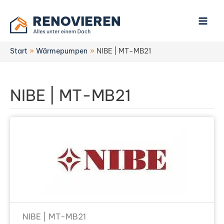
Zum
Inhalt
springen
Start
Wärmepumpen
NIBE | MT-MB21
NIBE | MT-MB21
NIBE | MT-MB21