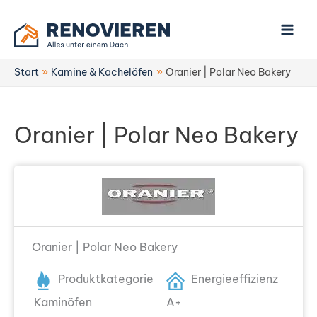
Zum
Inhalt
springen
Start
Kamine & Kachelöfen
Oranier | Polar Neo Bakery
Oranier | Polar Neo Bakery
Oranier | Polar Neo Bakery
Produktkategorie
Energieeffizienz
Kaminöfen
A+