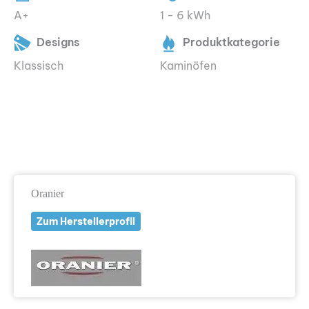
A+
1 - 6 kWh
Designs
Produktkategorie
Klassisch
Kaminöfen
Oranier
Zum Herstellerprofil