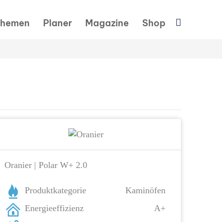
Suchen
hemen
Planer
Magazine
Shop
Oranier | Polar W+ 2.0
Produktkategorie
Kaminöfen
Energieeffizienz
A+