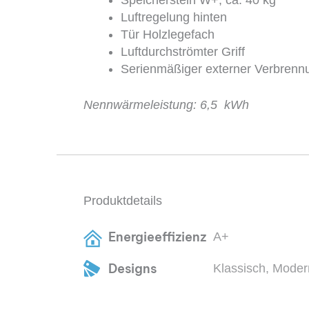
Speicherstein W+, ca. 40 kg
Luftregelung hinten
Tür Holzlegefach
Luftdurchströmter Griff
Serienmäßiger externer Verbrenn
Nennwärmeleistung: 6,5 kWh
Produktdetails
Energieeffizienz
A+
Designs
Klassisch, Moder