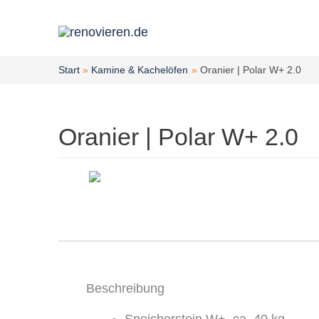
Zum
Inhalt
springen
Start
Kamine & Kachelöfen
Oranier | Polar W+ 2.0
Oranier | Polar W+ 2.0
Beschreibung