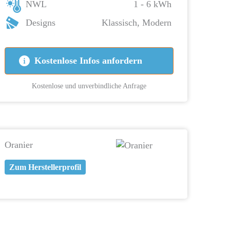
NWL
1 - 6 kWh
Designs
Klassisch, Modern
Kostenlose Infos anfordern
Kostenlose und unverbindliche Anfrage
Oranier
Zum Herstellerprofil