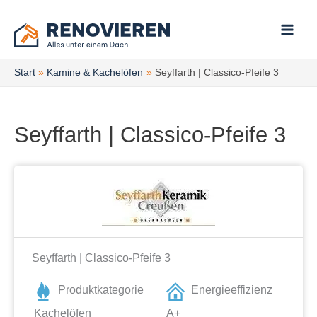
Zum
Inhalt
springen
Start
Kamine & Kachelöfen
Seyffarth | Classico-Pfeife 3
Seyffarth | Classico-Pfeife 3
Seyffarth | Classico-Pfeife 3
Produktkategorie
Energieeffizienz
Kachelöfen
A+