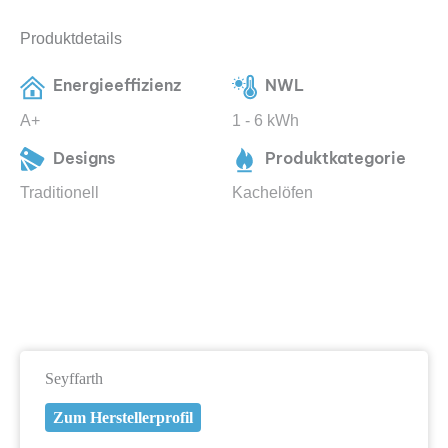
Produktdetails
Energieeffizienz
NWL
A+
1 - 6 kWh
Designs
Produktkategorie
Traditionell
Kachelöfen
Seyffarth
Zum Herstellerprofil