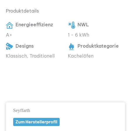
Produktdetails
Energieeffizienz
NWL
A+
1 - 6 kWh
Designs
Produktkategorie
Klassisch, Traditionell
Kachelöfen
Seyffarth
Zum Herstellerprofil