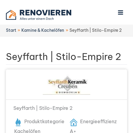
Zum
Inhalt
springen
Start
Kamine & Kachelöfen
Seyffarth | Stilo-Empire 2
Seyffarth | Stilo-Empire 2
Seyffarth | Stilo-Empire 2
Produktkategorie
Energieeffizienz
Kachelöfen
A+