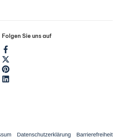
Folgen Sie uns auf
ssum
Datenschutzerklärung
Barrierefreiheit