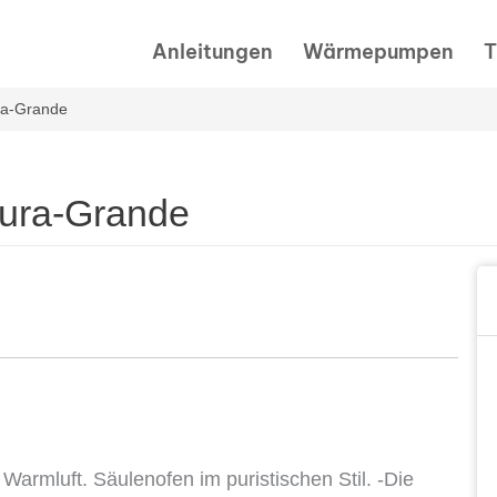
Anleitungen
Wärmepumpen
T
ura-Grande
ktura-Grande
Warmluft. Säulenofen im puristischen Stil. -Die