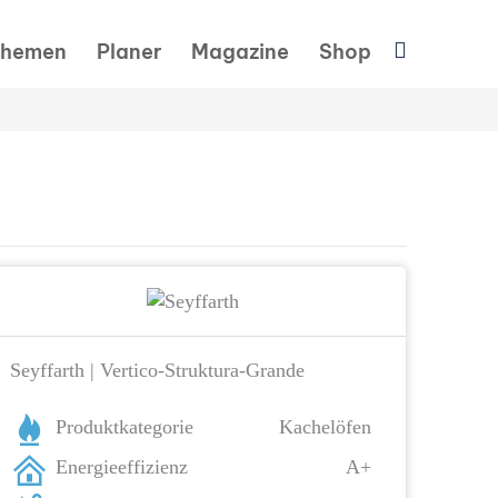
Suchen
hemen
Planer
Magazine
Shop
Seyffarth | Vertico-Struktura-Grande
Produktkategorie
Kachelöfen
Energieeffizienz
A+