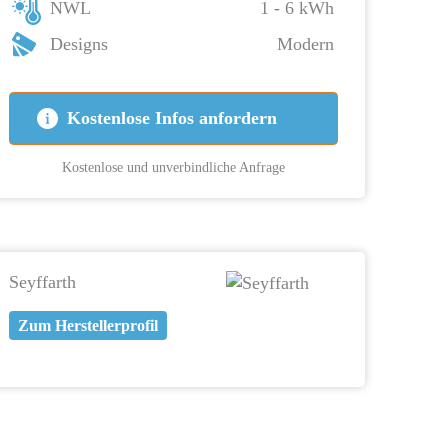
NWL
1 - 6 kWh
Designs
Modern
Kostenlose Infos anfordern
Kostenlose und unverbindliche Anfrage
Seyffarth
Zum Herstellerprofil