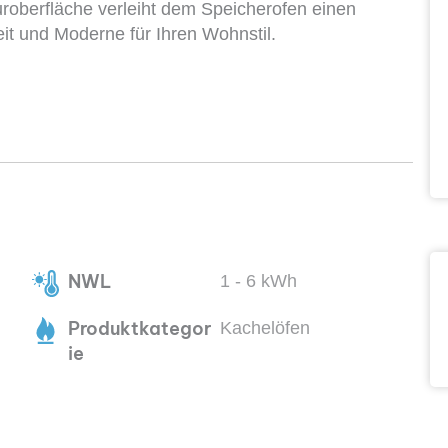
oberfläche verleiht dem Speicherofen einen
it und Moderne für Ihren Wohnstil.
NWL
1 - 6 kWh
Produktkategor
Kachelöfen
ie