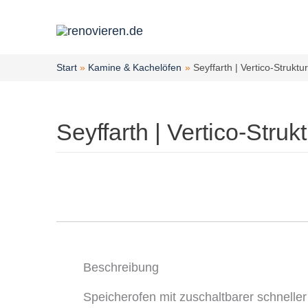
Zum
Inhalt
springen
Start
Kamine & Kachelöfen
Seyffarth | Vertico-Strukt
Seyffarth | Vertico-Stru
Beschreibung
Speicherofen mit zuschaltbarer schneller 