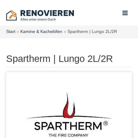
Zum
Inhalt
springen
Start
Kamine & Kachelöfen
Spartherm | Lungo 2L/2R
Spartherm | Lungo 2L/2R