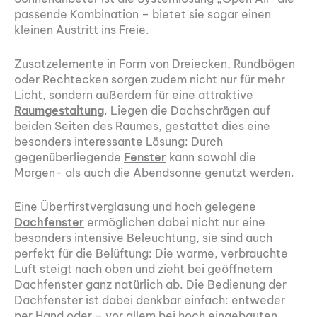
passende Kombination – bietet sie sogar einen
kleinen Austritt ins Freie.
Zusatzelemente in Form von Dreiecken, Rundbögen
oder Rechtecken sorgen zudem nicht nur für mehr
Licht, sondern außerdem für eine attraktive
Raumgestaltung
. Liegen die Dachschrägen auf
beiden Seiten des Raumes, gestattet dies eine
besonders interessante Lösung: Durch
gegenüberliegende
Fenster
kann sowohl die
Morgen- als auch die Abendsonne genutzt werden.
Eine Überfirstverglasung und hoch gelegene
Dachfenster
ermöglichen dabei nicht nur eine
besonders intensive Beleuchtung, sie sind auch
perfekt für die Belüftung: Die warme, verbrauchte
Luft steigt nach oben und zieht bei geöffnetem
Dachfenster ganz natürlich ab. Die Bedienung der
Dachfenster ist dabei denkbar einfach: entweder
per Hand oder – vor allem bei hoch eingebauten