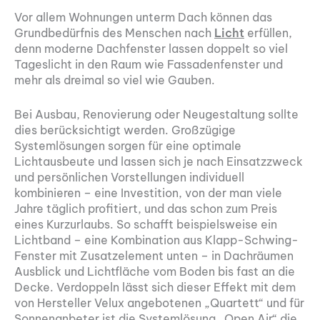
Vor allem Wohnungen unterm Dach können das
Grundbedürfnis des Menschen nach
Licht
erfüllen,
denn moderne Dachfenster lassen doppelt so viel
Tageslicht in den Raum wie Fassadenfenster und
mehr als dreimal so viel wie Gauben.
Bei Ausbau, Renovierung oder Neugestaltung sollte
dies berücksichtigt werden. Großzügige
Systemlösungen sorgen für eine optimale
Lichtausbeute und lassen sich je nach Einsatzzweck
und persönlichen Vorstellungen individuell
kombinieren – eine Investition, von der man viele
Jahre täglich profitiert, und das schon zum Preis
eines Kurzurlaubs. So schafft beispielsweise ein
Lichtband – eine Kombination aus Klapp-Schwing-
Fenster mit Zusatzelement unten – in Dachräumen
Ausblick und Lichtfläche vom Boden bis fast an die
Decke. Verdoppeln lässt sich dieser Effekt mit dem
von Hersteller Velux angebotenen „Quartett“ und für
Sonnenanbeter ist die Systemlösung „Open Air“ die