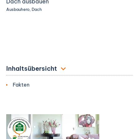
Dach ausbauen
Ausbauhero
,
Dach
Inhaltsübersicht
Fakten