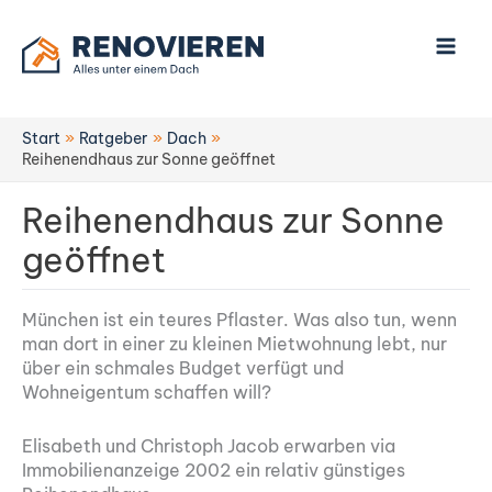
Zum
Inhalt
springen
Start
Ratgeber
Dach
Reihenendhaus zur Sonne geöffnet
Reihenendhaus zur Sonne
geöffnet
München ist ein teures Pflaster. Was also tun, wenn
man dort in einer zu kleinen Mietwohnung lebt, nur
über ein schmales Budget verfügt und
Wohneigentum schaffen will?
Elisabeth und Christoph Jacob erwarben via
Immobilienanzeige 2002 ein relativ günstiges