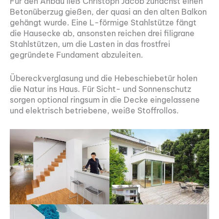
Für den Anbau ließ Christoph Jacob zunächst einen
Betonüberzug gießen, der quasi an den alten Balkon
gehängt wurde. Eine L-förmige Stahlstütze fängt
die Hausecke ab, ansonsten reichen drei filigrane
Stahlstützen, um die Lasten in das frostfrei
gegründete Fundament abzuleiten.
Übereckverglasung und die Hebeschiebetür holen
die Natur ins Haus. Für Sicht- und Sonnenschutz
sorgen optional ringsum in die Decke eingelassene
und elektrisch betriebene, weiße Stoffrollos.