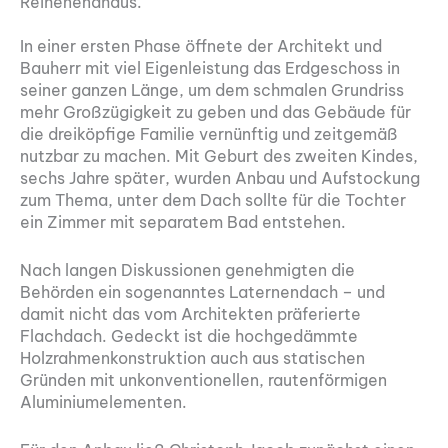
Reihenendhaus.
In einer ersten Phase öffnete der Architekt und
Bauherr mit viel Eigenleistung das Erdgeschoss in
seiner ganzen Länge, um dem schmalen Grundriss
mehr Großzügigkeit zu geben und das Gebäude für
die dreiköpfige Familie vernünftig und zeitgemäß
nutzbar zu machen. Mit Geburt des zweiten Kindes,
sechs Jahre später, wurden Anbau und Aufstockung
zum Thema, unter dem Dach sollte für die Tochter
ein Zimmer mit separatem Bad entstehen.
Nach langen Diskussionen genehmigten die
Behörden ein sogenanntes Laternendach – und
damit nicht das vom Architekten präferierte
Flachdach. Gedeckt ist die hochgedämmte
Holzrahmenkonstruktion auch aus statischen
Gründen mit unkonventionellen, rautenförmigen
Aluminiumelementen.