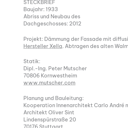
STECKBRIEF
Baujahr: 1933
Abriss und Neubau des
Dachgeschosses: 2012
Projekt: Dämmung der Fassade mit diffu
Hersteller Xella
. Abtragen des alten Wal
Statik:
Dipl.-Ing. Peter Mutscher
70806 Kornwestheim
www.mutscher.com
Planung und Bauleitung:
Kooperation Innenarchitekt Carlo André 
Architekt Oliver Sint
Lindenspürstraße 20
70176 Stuttgart