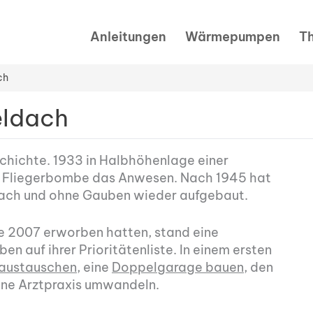
Anleitungen
Wärmepumpen
T
ch
eldach
hichte. 1933 in Halbhöhenlage einer
ne Fliegerbombe das Anwesen. Nach 1945 hat
ach und ohne Gauben wieder aufgebaut.
e 2007 erworben hatten, stand eine
n auf ihrer Prioritätenliste. In einem ersten
 austauschen,
eine
Doppelgarage bauen
, den
ine Arztpraxis umwandeln.