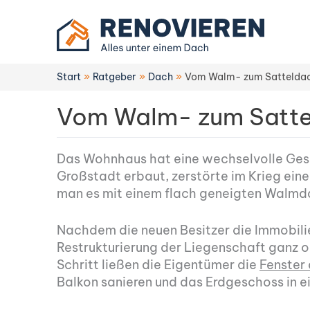
Zum
Inhalt
springen
Start
Ratgeber
Dach
Vom Walm- zum Sattelda
Vom Walm- zum Satt
Das Wohnhaus hat eine wechselvolle Gesc
Großstadt erbaut, zerstörte im Krieg ei
man es mit einem flach geneigten Walmd
Nachdem die neuen Besitzer die Immobili
Restrukturierung der Liegenschaft ganz obe
Schritt ließen die Eigentümer die
Fenster
Balkon sanieren und das Erdgeschoss in e