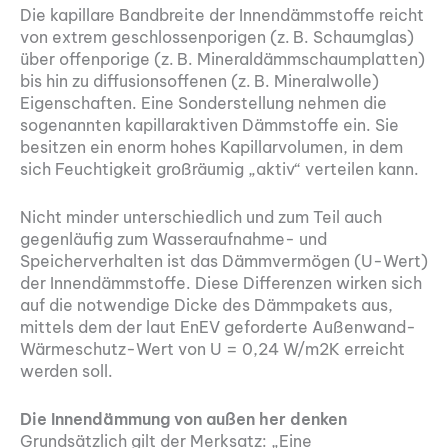
Die kapillare Bandbreite der Innendämmstoffe reicht
von extrem geschlossenporigen (z. B. Schaumglas)
über offenporige (z. B. Mineraldämmschaumplatten)
bis hin zu diffusionsoffenen (z. B. Mineralwolle)
Eigenschaften. Eine Sonderstellung nehmen die
sogenannten kapillaraktiven Dämmstoffe ein. Sie
besitzen ein enorm hohes Kapillarvolumen, in dem
sich Feuchtigkeit großräumig „aktiv“ verteilen kann.
Nicht minder unterschiedlich und zum Teil auch
gegenläufig zum Wasseraufnahme- und
Speicherverhalten ist das Dämmvermögen (U-Wert)
der Innendämmstoffe. Diese Differenzen wirken sich
auf die notwendige Dicke des Dämmpakets aus,
mittels dem der laut EnEV geforderte Außenwand-
Wärmeschutz-Wert von U = 0,24 W/m2K erreicht
werden soll.
Die Innendämmung von außen her denken
Grundsätzlich gilt der Merksatz: „Eine