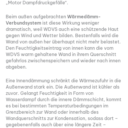
„Motor Dampfdruckgefälle“.
Beim außen aufgebrachten
Wärmedämm-
Verbundsystem
ist diese Wirkung weniger
dramatisch, weil WDVS auch eine schützende Haut
gegen Wind und Wetter bilden. Bestenfalls wird die
Wand von außen her überhaupt nicht mehr belastet.
Den Feuchtigkeitseintrag von innen kann die vom
WDVS warm gehaltene Wand in ihrem Querschnitt
gefahrlos zwischenspeichern und wieder nach innen
abgeben.
Eine Innendämmung schränkt die Wärmezufuhr in die
Außenwand stark ein. Die Außenwand ist kühler als
zuvor. Gelangt Feuchtigkeit in Form von
Wasserdampf durch die innere Dämmschicht, kommt
es bei bestimmten Temperaturbedingungen im
Grenzbereich zur Wand oder innerhalb des
Wandquerschnitts zur Kondensation, sodass dort –
gegebenenfalls auch über eine längere Zeit –