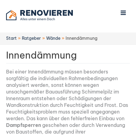
Zum
Inhalt
springen
Start
Ratgeber
Wände
Innendämmung
Innendämmung
Bei einer Innendämmung müssen besonders
sorgfältig die individuellen Rahmenbedingungen
analysiert werden, sonst können wegen
unsachgemäßer Bauausführung Schimmelpilz im
Innenraum entstehen oder Schädigungen der
Wandkonstruktion durch Feuchtigkeit und Frost. Das
Feuchtigkeitsproblem muss speziell angegangen
werden. Das kann über den fehlerfreien Einbau von
Dampfsperren
geschehen oder durch Verwendung
von Baustoffen, die aufgrund ihrer