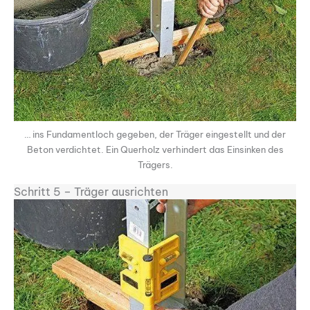
… ins Fundamentloch gegeben, der Träger eingestellt und der
Beton verdichtet. Ein Querholz verhindert das Einsinken des
Trägers.
Schritt 5 – Träger ausrichten