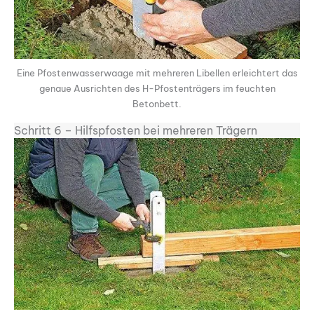
Eine Pfostenwasserwaage mit mehreren Libellen erleichtert das
genaue Ausrichten des H-Pfos­tenträgers im feuchten
Betonbett.
Schritt 6 – Hilfspfosten bei mehreren Trägern