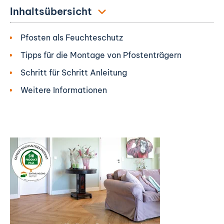
Inhaltsübersicht
Pfosten als Feuchteschutz
Tipps für die Montage von Pfostenträgern
Schritt für Schritt Anleitung
Weitere Informationen