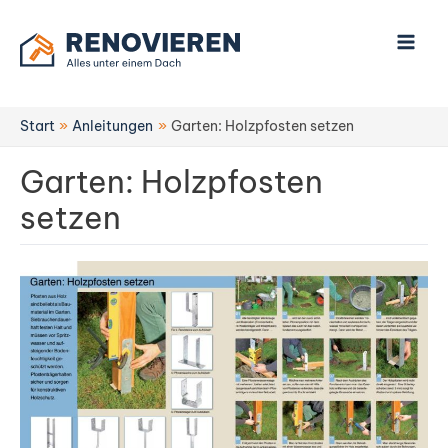
Zum
Inhalt
springen
Start
Anleitungen
Garten: Holzpfosten setzen
Garten: Holzpfosten
setzen