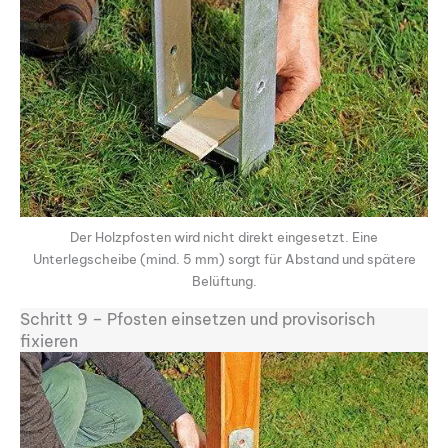
Der Holzpfosten wird nicht direkt eingesetzt. Eine
Unterlegscheibe (mind. 5 mm) sorgt für Abstand und spätere
Belüftung.
Schritt 9 – Pfosten einsetzen und provisorisch
fixieren