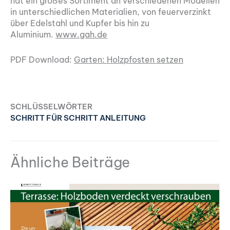
hat ein großes Sortiment an verschiedenen Modellen
in unterschiedlichen Materialien, von feuerverzinkt
über Edelstahl und Kupfer bis hin zu
Aluminium.
www.gah.de
PDF Download:
Garten: Holzpfosten setzen
SCHLÜSSELWÖRTER
SCHRITT FÜR SCHRITT ANLEITUNG
Ähnliche Beiträge