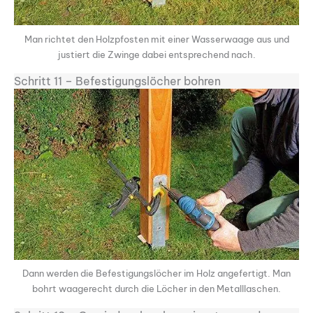
Man richtet den Holzpfosten mit einer Wasserwaage aus und
justiert die Zwinge dabei entsprechend nach.
Schritt 11 – Befestigungslöcher bohren
Dann werden die Befestigungslöcher im Holz angefertigt. Man
bohrt waagerecht durch die Löcher in den Metalllaschen.