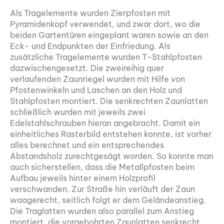
Als Tragelemente wurden Zierpfosten mit
Pyramidenkopf verwendet, und zwar dort, wo die
beiden Gartentüren eingeplant waren sowie an den
Eck- und Endpunkten der Einfriedung. Als
zusätzliche Tragelemente wurden T-Stahlpfosten
dazwischengesetzt. Die zweireihig quer
verlaufenden Zaunriegel wurden mit Hilfe von
Pfostenwinkeln und Laschen an den Holz und
Stahlpfosten montiert. Die senkrechten Zaunlatten
schließlich wurden mit jeweils zwei
Edelstahlschrauben hieran angebracht. Damit ein
einheitliches Rasterbild entstehen konnte, ist vorher
alles berechnet und ein entsprechendes
Abstandsholz zurechtgesägt worden. So konnte man
auch sicherstellen, dass die Metallpfosten beim
Aufbau jeweils hinter einem Holzprofil
verschwanden. Zur Straße hin verläuft der Zaun
waagerecht, seitlich folgt er dem Geländeanstieg.
Die Traglatten wurden also parallel zum Anstieg
montiert, die vorgebohrten Zaunlatten senkrecht,