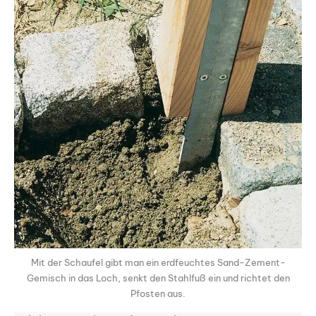
Mit der Schaufel gibt man ein erdfeuchtes Sand-Zement-
Gemisch in das Loch, senkt den Stahlfuß ein und richtet den
Pfosten aus.