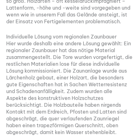
so groß. Holzarten – oft kesseldruckimprägniert –
Lattenform, -höhe und -weite sind vorgegeben und
wenn wie in unserem Fall das Gelände ansteigt, ist
der Einsatz von Fertigelementen problematisch.
Individuelle Lösung vom regionalen Zaunbauer
Hier wurde deshalb eine andere Lösung gewählt: Ein
regionaler Zaunbauer hat das nötige Material
zusammengestellt. Die Tore wurden vorgefertigt, die
restlichen Materialien lose für diese individuelle
Lösung kommissioniert. Die Zaunanlage wurde aus
Lärchenholz gebaut, einer Holzart, die besonders
gute Eigenschaften hat in Sachen Wetterresistenz
und Schadenanfälligkeit. Zudem wurden alle
Aspekte des konstruktiven Holzschutzes
berücksichtigt. Die Holzbauteile haben nirgends
Kontakt mit dem Erdreich, Pfosten und Latten sind
abgeschrägt, die quer verlaufenden Zaunriegel
haben einen trapezförmigen Querschnitt, oben
abgeschrägt, damit kein Wasser stehenbleibt.