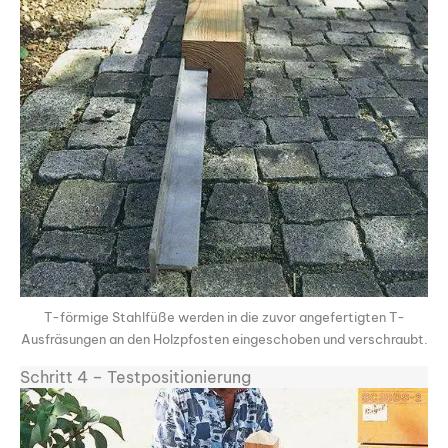
T-förmige Stahlfüße werden in die zuvor angefertigten T-
Ausfräsungen an den Holzpfosten eingeschoben und verschraubt.
Schritt 4 – Testpositionierung