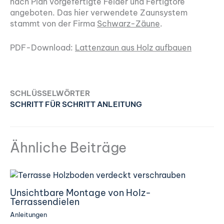
nach Plan vorgefertigte Felder und Fertigtore
angeboten. Das hier verwendete Zaunsystem
stammt von der Firma
Schwarz-Zäune
.
PDF-Download:
Lattenzaun aus Holz aufbauen
SCHLÜSSELWÖRTER
SCHRITT FÜR SCHRITT ANLEITUNG
Ähnliche Beiträge
Unsichtbare Montage von Holz-
Terrassendielen
Anleitungen