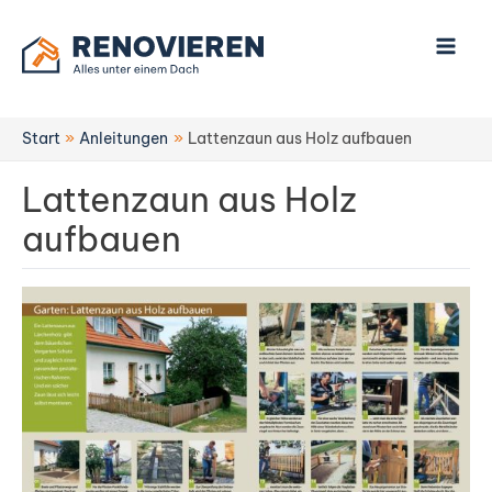
Zum
Inhalt
springen
Start
Anleitungen
Lattenzaun aus Holz aufbauen
Lattenzaun aus Holz
aufbauen