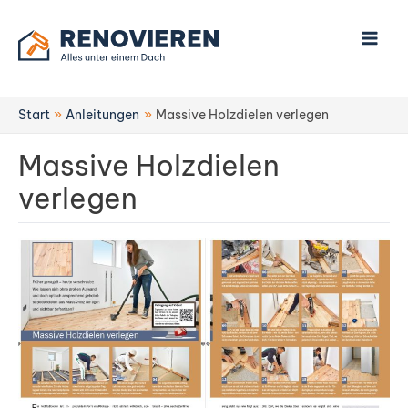
Zum
Inhalt
springen
Start
Anleitungen
Massive Holzdielen verlegen
Massive Holzdielen
verlegen