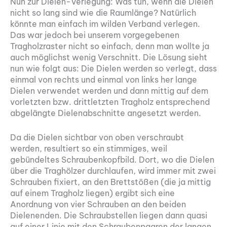
Nun zur Dielen-Verlegung: Was tun, wenn die Dielen
nicht so lang sind wie die Raumlänge? Natürlich
könnte man einfach im wilden Verband verlegen.
Das war jedoch bei unserem vorgegebenen
Tragholzraster nicht so einfach, denn man wollte ja
auch möglichst wenig Verschnitt. Die Lösung sieht
nun wie folgt aus: Die Dielen werden so verlegt, dass
einmal von rechts und einmal von links her lange
Dielen verwendet werden und dann mittig auf dem
vorletzten bzw. drittletzten Tragholz entsprechend
abgelängte Dielenabschnitte angesetzt werden.
Da die Dielen sichtbar von oben verschraubt
werden, resultiert so ein stimmiges, weil
gebündeltes Schraubenkopfbild. Dort, wo die Dielen
über die Traghölzer durchlaufen, wird immer mit zwei
Schrauben fixiert, an den Brettstößen (die ja mittig
auf einem Tragholz liegen) ergibt sich eine
Anordnung von vier Schrauben an den beiden
Dielenenden. Die Schraubstellen liegen dann quasi
auf einer Linie mit den Schraubenpaaren der langen