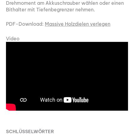
Drehmoment am Akkuschrauber wählen oder einen
Bithalter mit Tiefenbegrenzer nehmen.
PDF-Download:
Massive Holzdielen verlegen
Video
SCHLÜSSELWÖRTER