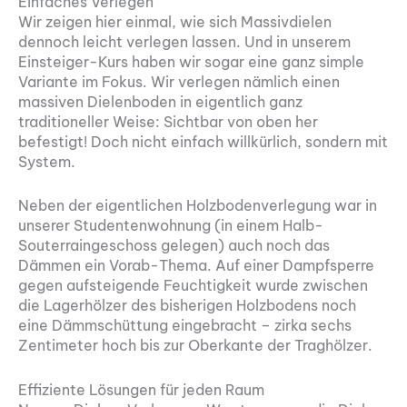
Einfaches Verlegen
Wir zeigen hier einmal, wie sich Massivdielen
dennoch leicht verlegen lassen. Und in unserem
Einsteiger-Kurs haben wir sogar eine ganz simple
Variante im Fokus. Wir verlegen nämlich einen
massiven Dielenboden in eigentlich ganz
traditioneller Weise: Sichtbar von oben her
befestigt! Doch nicht einfach willkürlich, sondern mit
System.
Neben der eigentlichen Holzbodenverlegung war in
unserer Studentenwohnung (in einem Halb-
Souterraingeschoss gelegen) auch noch das
Dämmen ein Vorab-Thema. Auf einer Dampfsperre
gegen aufsteigende Feuchtigkeit wurde zwischen
die Lagerhölzer des bisherigen Holzbodens noch
eine Dämmschüttung eingebracht – zirka sechs
Zentimeter hoch bis zur Oberkante der Traghölzer.
Effiziente Lösungen für jeden Raum