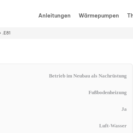
Anleitungen
Wärmepumpen
T
 .E81
Betrieb im Neubau als Nachrüstung
Fußbodenheizung
Ja
Luft-Wasser