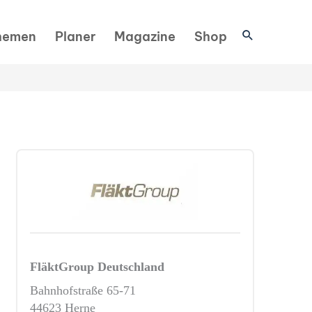
Suchen
hemen
Planer
Magazine
Shop
FläktGroup Deutschland
Bahnhofstraße 65-71
44623 Herne