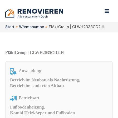
Zum
Inhalt
springen
Start
Wärmepumpe
FläktGroup | GLWH2035CD2.H
FläktGroup | GLWH2035CD2.H
Anwendung
Betrieb im Neubau als Nachrüstung,
Betrieb im sanierten Altbau
Betriebsart
Fußbodenheizung,
Kombi Heizkörper und Fußboden