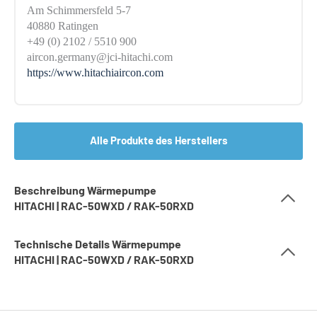
Am Schimmersfeld 5-7
40880 Ratingen
+49 (0) 2102 / 5510 900
aircon.germany@jci-hitachi.com
https://www.hitachiaircon.com
Alle Produkte des Herstellers
Beschreibung Wärmepumpe
HITACHI | RAC-50WXD / RAK-50RXD
Technische Details Wärmepumpe
HITACHI | RAC-50WXD / RAK-50RXD