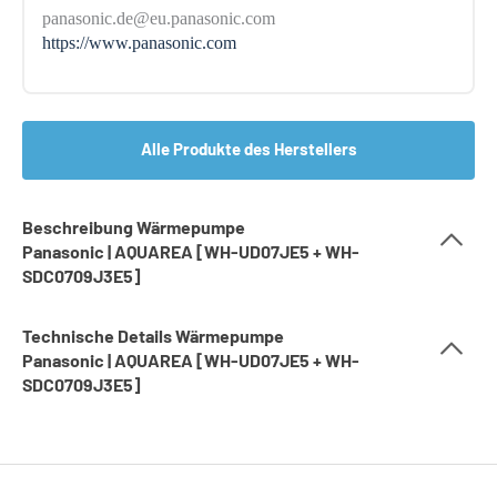
panasonic.de@eu.panasonic.com
https://www.panasonic.com
Alle Produkte des Herstellers
Beschreibung Wärmepumpe
Panasonic | AQUAREA [WH-UD07JE5 + WH-
SDC0709J3E5]
Technische Details Wärmepumpe
Panasonic | AQUAREA [WH-UD07JE5 + WH-
SDC0709J3E5]