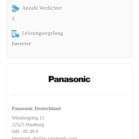
Anzahl Verdichter
1
Leistungsregelung
Inverter
Panasonic Deutschland
Winsbergring 15
22525 Hamburg
040 - 85 49 0
panasonic.de@eu.panasonic.com