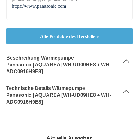
https://www.panasonic.com
Alle Produkte des Herstellers
Beschreibung Wärmepumpe
Panasonic | AQUAREA [WH-UD09HE8 + WH-
ADC0916H9E8]
Technische Details Wärmepumpe
Panasonic | AQUAREA [WH-UD09HE8 + WH-
ADC0916H9E8]
Aktuelle Ausgaben