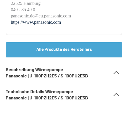
22525 Hamburg
040 - 85 49 0
panasonic.de@eu.panasonic.com
https://www.panasonic.com
Alle Produkte des Herstellers
Beschreibung Wärmepumpe
Panasonic | U-100PZH2E5 / S-100PU2E5B
Technische Details Wärmepumpe
Panasonic | U-100PZH2E5 / S-100PU2E5B