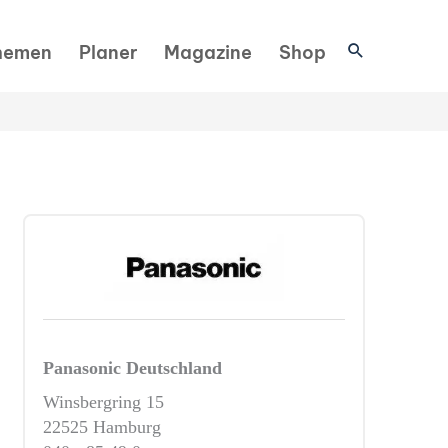
Suchen
hemen
Planer
Magazine
Shop
Panasonic Deutschland
Winsbergring 15
22525 Hamburg