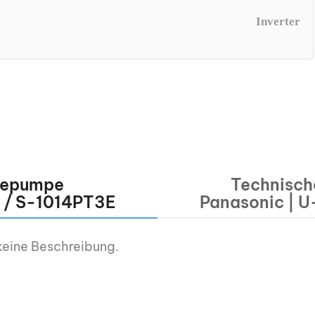
Inverter
mepumpe
Technisch
 / S-1014PT3E
Panasonic | 
keine Beschreibung.