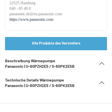
22525 Hamburg
040 - 85 49 0
panasonic.de@eu.panasonic.com
https://www.panasonic.com
Alle Produkte des Herstellers
Beschreibung Wärmepumpe
Panasonic | U-60PZH2E5 / S-60PK2E5B
Technische Details Wärmepumpe
Panasonic | U-60PZH2E5 / S-60PK2E5B