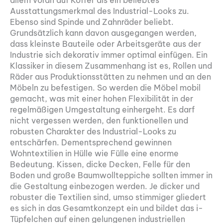
allem voran auf Koffer als ein beliebtes
Ausstattungsmerkmal des Industrial-Looks zu.
Ebenso sind Spinde und Zahnräder beliebt.
Grundsätzlich kann davon ausgegangen werden,
dass kleinste Bauteile oder Arbeitsgeräte aus der
Industrie sich dekorativ immer optimal einfügen. Ein
Klassiker in diesem Zusammenhang ist es, Rollen und
Räder aus Produktionsstätten zu nehmen und an den
Möbeln zu befestigen. So werden die Möbel mobil
gemacht, was mit einer hohen Flexibilität in der
regelmäßigen Umgestaltung einhergeht. Es darf
nicht vergessen werden, den funktionellen und
robusten Charakter des Industrial-Looks zu
entschärfen. Dementsprechend gewinnen
Wohntextilien in Hülle wie Fülle eine enorme
Bedeutung. Kissen, dicke Decken, Felle für den
Boden und große Baumwollteppiche sollten immer in
die Gestaltung einbezogen werden. Je dicker und
robuster die Textilien sind, umso stimmiger gliedert
es sich in das Gesamtkonzept ein und bildet das i-
Tüpfelchen auf einen gelungenen industriellen