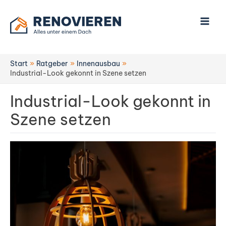
Zum
Inhalt
springen
Start
Ratgeber
Innenausbau
Industrial-Look gekonnt in Szene setzen
Industrial-Look gekonnt in
Szene setzen