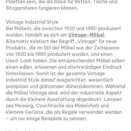
Paletten sein, die als Basis für Betten, Tische und
Sitzgarnituren fungieren können.
Vintage Industrial Style
Bei Möbeln, die zwischen 1920 und 1980 produziert
wurden, handelt es sich um
Vintage-Möbel
.
Alternativ existiert der Begriff „Vintage“ für neue
Produkte, die im Stil der Möbel aus der Zeitspanne
von 1920 bis 1980 produziert wurden, und einen
Used-Look haben. Die entsprechenden Möbel sollen
einen edlen, erlesenen und altehrwürdigen Eindruck
hinterlassen. Somit ist der gesamte Vintage
Industrial Style darauf ausgerichtet, wesentlich
pompöser und glänzender daherzukommen. Während
die Möbel Vintage sind, wird der industrielle Aspekt
durch die kleinere Ausstattung abgedeckt: Lampen
aus Messing, Couchtische aus Massivholz und
kleinere Gerüste, die als Regale verwendet werden
– um nur einige Beispiele zu nennen.