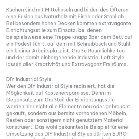
Küchen sind mit Mittelinseln und bilden des Öfteren
eine Fusion aus Naturholz mit Eisen oder Stahl ab.
Bei besonders hohen Decken kommen extravagante
Einrichtungsstile zum Einsatz, bei denen
beispielsweise eine Treppe knapp über dem Bett auf
ein Podest führt, auf dem mit Schreibtisch und Stuhl
ein kleiner Arbeitsplatz ist. Große Räumlichkeiten
und der damit einhergehende Industrial Loft Style
lassen aller Kreativität und Extravaganz Freiräume.
DIY Industrial Style
Wer den DIY Industrial Style realisiert, hat die
Möglichkeit auf Kostenersparnisse. Denn im
Gegensatz zum Großteil der Einrichtungsstile
werden hier nicht alle Elemente neu oder gebraucht
gekauft, sondern aus bereits vorhandenen Möbeln,
Resten oder sonstigem nicht genutztem Material
konstruiert. Das wohl bekannteste Beispiel für eine
Umsetzung des DIY Industrial Styles dürften EURO-