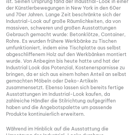
ist. Seinen Ursprung fand der Industrial-Look in einer
der Künstlerbewegungen in New York in den 60er
und 70er Jahren. Lange Zeit beschränkte sich der
Industrial-Look auf große Räumlichkeiten, da von
massiven, schweren und großen Ausstattungen
Gebrauch gemacht wurde: Betonklötze, Container,
Rohre. Es wurden frühere Werkbänke zu Tischen
umfunktioniert, indem eine Tischplatte aus selbst
abgeschliffenem Holz auf den Werkbänken montiert
wurde. Von Anbeginn bis heute hatte und hat der
Industrial Look das Potenzial, Kostenersparnisse zu
bringen, da er sich aus einem hohen Anteil an selbst
gemachten Möbeln oder Deko-Artikeln
zusammensetzt. Ebenso lassen sich bereits fertige
Ausstattungen im Industrial-Look kaufen, da
zahlreiche Händler die Stilrichtung aufgegriffen
haben und die Angebotspalette um passende
Produkte kontinuierlich erweitern.
Während im Hinblick auf die Ausstattung die