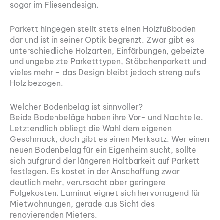
sogar im Fliesendesign.
Parkett hingegen stellt stets einen Holzfußboden
dar und ist in seiner Optik begrenzt. Zwar gibt es
unterschiedliche Holzarten, Einfärbungen, gebeizte
und ungebeizte Parketttypen, Stäbchenparkett und
vieles mehr – das Design bleibt jedoch streng aufs
Holz bezogen.
Welcher Bodenbelag ist sinnvoller?
Beide Bodenbeläge haben ihre Vor- und Nachteile.
Letztendlich obliegt die Wahl dem eigenen
Geschmack, doch gibt es einen Merksatz. Wer einen
neuen Bodenbelag für ein Eigenheim sucht, sollte
sich aufgrund der längeren Haltbarkeit auf Parkett
festlegen. Es kostet in der Anschaffung zwar
deutlich mehr, verursacht aber geringere
Folgekosten. Laminat eignet sich hervorragend für
Mietwohnungen, gerade aus Sicht des
renovierenden Mieters.