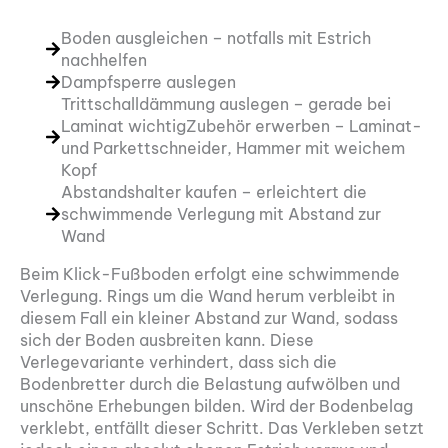
Boden ausgleichen – notfalls mit Estrich
nachhelfen
Dampfsperre auslegen
Trittschalldämmung auslegen – gerade bei
Laminat wichtigZubehör erwerben – Laminat-
und Parkettschneider, Hammer mit weichem
Kopf
Abstandshalter kaufen – erleichtert die
schwimmende Verlegung mit Abstand zur
Wand
Beim Klick-Fußboden erfolgt eine schwimmende
Verlegung. Rings um die Wand herum verbleibt in
diesem Fall ein kleiner Abstand zur Wand, sodass
sich der Boden ausbreiten kann. Diese
Verlegevariante verhindert, dass sich die
Bodenbretter durch die Belastung aufwölben und
unschöne Erhebungen bilden. Wird der Bodenbelag
verklebt, entfällt dieser Schritt. Das Verkleben setzt