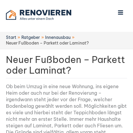
Zum
Inhalt
springen
Start
Ratgeber
Innenausbau
Neuer Fußboden – Parkett oder Laminat?
Neuer Fußboden – Parkett
oder Laminat?
Ob beim Umzug in eine neue Wohnung, ins eigene
Heim oder auch nur bei der Renovierung –
irgendwann steht jeder vor der Frage, welcher
Bodenbelag gewählt werden soll. Möglichkeiten gibt
es viele und hierbei steht der Teppichboden längst
nicht mehr an erster Stelle. Immer mehr Haushalte
steigen auf Laminat, Parkett oder auch Fliesen um.
Die Gründe sind vielfältig, allem voran steht