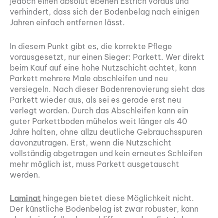
jedoch einen absolut ebenen Estrich voraus und
verhindert, dass sich der Bodenbelag nach einigen
Jahren einfach entfernen lässt.
In diesem Punkt gibt es, die korrekte Pflege
vorausgesetzt, nur einen Sieger: Parkett. Wer direkt
beim Kauf auf eine hohe Nutzschicht achtet, kann
Parkett mehrere Male abschleifen und neu
versiegeln. Nach dieser Bodenrenovierung sieht das
Parkett wieder aus, als sei es gerade erst neu
verlegt worden. Durch das Abschleifen kann ein
guter Parkettboden mühelos weit länger als 40
Jahre halten, ohne allzu deutliche Gebrauchsspuren
davonzutragen. Erst, wenn die Nutzschicht
vollständig abgetragen und kein erneutes Schleifen
mehr möglich ist, muss Parkett ausgetauscht
werden.
Laminat
hingegen bietet diese Möglichkeit nicht.
Der künstliche Bodenbelag ist zwar robuster, kann