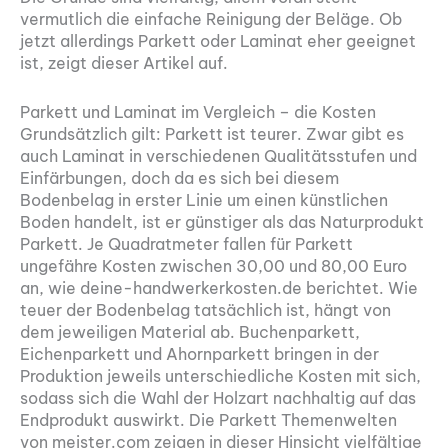
vermutlich die einfache Reinigung der Beläge. Ob
jetzt allerdings Parkett oder Laminat eher geeignet
ist, zeigt dieser Artikel auf.
Parkett und Laminat im Vergleich – die Kosten
Grundsätzlich gilt: Parkett ist teurer. Zwar gibt es
auch Laminat in verschiedenen Qualitätsstufen und
Einfärbungen, doch da es sich bei diesem
Bodenbelag in erster Linie um einen künstlichen
Boden handelt, ist er günstiger als das Naturprodukt
Parkett. Je Quadratmeter fallen für Parkett
ungefähre Kosten zwischen 30,00 und 80,00 Euro
an, wie deine-handwerkerkosten.de berichtet. Wie
teuer der Bodenbelag tatsächlich ist, hängt von
dem jeweiligen Material ab. Buchenparkett,
Eichenparkett und Ahornparkett bringen in der
Produktion jeweils unterschiedliche Kosten mit sich,
sodass sich die Wahl der Holzart nachhaltig auf das
Endprodukt auswirkt. Die Parkett Themenwelten
von meister.com zeigen in dieser Hinsicht vielfältige