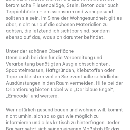
keramische Fliesenbeläge, Stein, Beton oder auch
Teppichböden – emissionsarm und wohngesund
sollten sie sein. Im Sinne der Wohngesundheit gilt es
aber, nicht nur auf die schönen Materialien zu
achten, die letztendlich sichtbar sind, sondern
ebenso auf das, was sich darunter befindet.
Unter der schönen Oberfläche
Denn auch bei den für die Vorbereitung und
Verarbeitung benötigten Ausgleichsschichten,
Spachtelmassen, Haftgründen, Klebstoffen oder
Tapetenkleistern wollen Sie eventuelle schädliche
Ausdünstungen in den Raum vermeiden. Hilfe bei der
Orientierung bieten Label wie „Der blaue Engel“,
„Emicode“ und weitere.
Wer natürlich gesund bauen und wohnen will, kommt
nicht umhin, sich so so gut wie möglich zu
informieren und alles kritisch zu hinterfragen. Jeder
Bauherr setzt sich seinen eigenen Maßstab für das,