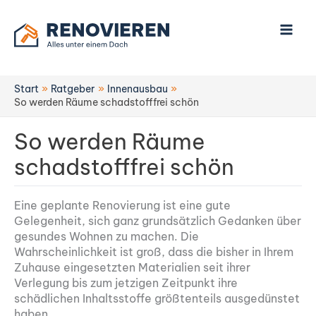
Zum
Inhalt
springen
Start
Ratgeber
Innenausbau
So werden Räume schadstofffrei schön
So werden Räume
schadstofffrei schön
Eine geplante Renovierung ist eine gute
Gelegenheit, sich ganz grundsätzlich Gedanken über
gesundes Wohnen zu machen. Die
Wahrscheinlichkeit ist groß, dass die bisher in Ihrem
Zuhause eingesetzten Materialien seit ihrer
Verlegung bis zum jetzigen Zeitpunkt ihre
schädlichen Inhaltsstoffe größtenteils ausgedünstet
haben.