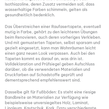
Isothiazoline, deren Zusatz vermeiden soll, dass
wasserhaltige Farben schimmeln, gelten als
gesundheitlich bedenklich.
Das Überstreichen einer Raufasertapete, eventuell
mutig in Farbe, gehört zu den leichteren Übungen
beim Renovieren, auch deren vorheriges Verkleben.
Und mit gemusterten Tapeten, selbst sparsam und
gezielt eingesetzt, kann man Wohnräumen leicht
einen ganz neuen Look verpassen. Auch bei den
Tapeten kommt es darauf an, was drin ist.
Volldeklaration und Prüfsiegel geben Aufschluss
darüber, ob die verwendeten Materialien und
Druckfarben auf Schadstoffe geprüft und
dementsprechend empfehlenswert sind.
Dasselbe gilt für Fußböden: Es steht eine riesige
Bandbreite an Materialien zur Verfügung wie
beispielsweise unversiegeltes Holz, Laminat,
Linoleum, Kautschuk, Kork. Dazu verschiedenste