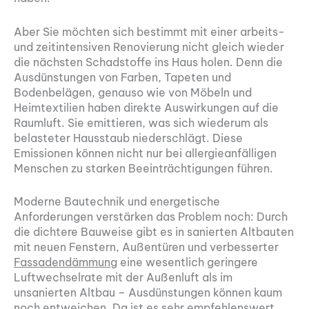
Aber Sie möchten sich bestimmt mit einer arbeits-
und zeitintensiven Renovierung nicht gleich wieder
die nächsten Schadstoffe ins Haus holen. Denn die
Ausdünstungen von Farben, Tapeten und
Bodenbelägen, genauso wie von Möbeln und
Heimtextilien haben direkte Auswirkungen auf die
Raumluft. Sie emittieren, was sich wiederum als
belasteter Hausstaub niederschlägt. Diese
Emissionen können nicht nur bei allergieanfälligen
Menschen zu starken Beeinträchtigungen führen.
Moderne Bautechnik und energetische
Anforderungen verstärken das Problem noch: Durch
die dichtere Bauweise gibt es in sanierten Altbauten
mit neuen Fenstern, Außentüren und verbesserter
Fassadendämmung
eine wesentlich geringere
Luftwechselrate mit der Außenluft als im
unsanierten Altbau – Ausdünstungen können kaum
noch entweichen. Da ist es sehr empfehlenswert,