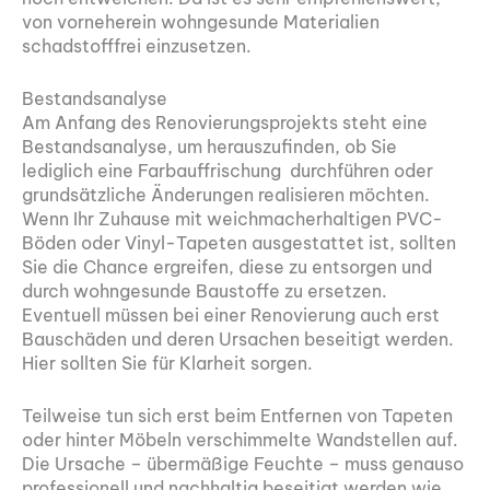
von vorneherein wohngesunde Materialien
schadstofffrei einzusetzen.
Bestandsanalyse
Am Anfang des Renovierungsprojekts steht eine
Bestandsanalyse, um herauszufinden, ob Sie
lediglich eine Farbauffrischung durchführen oder
grundsätzliche Änderungen realisieren möchten.
Wenn Ihr Zuhause mit weichmacherhaltigen PVC-
Böden oder Vinyl-Tapeten ausgestattet ist, sollten
Sie die Chance ergreifen, diese zu entsorgen und
durch wohngesunde Baustoffe zu ersetzen.
Eventuell müssen bei einer Renovierung auch erst
Bauschäden und deren Ursachen beseitigt werden.
Hier sollten Sie für Klarheit sorgen.
Teilweise tun sich erst beim Entfernen von Tapeten
oder hinter Möbeln verschimmelte Wandstellen auf.
Die Ursache – übermäßige Feuchte – muss genauso
professionell und nachhaltig beseitigt werden wie