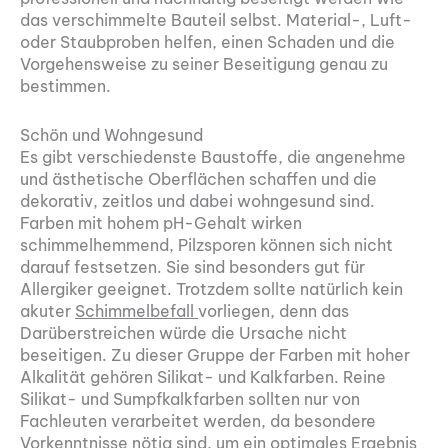
das verschimmelte Bauteil selbst. Material-, Luft-
oder Staubproben helfen, einen Schaden und die
Vorgehensweise zu seiner Beseitigung genau zu
bestimmen.
Schön und Wohngesund
Es gibt verschiedenste Baustoffe, die angenehme
und ästhetische Oberflächen schaffen und die
dekorativ, zeitlos und dabei wohngesund sind.
Farben mit hohem pH-Gehalt wirken
schimmelhemmend, Pilzsporen können sich nicht
darauf festsetzen. Sie sind besonders gut für
Allergiker geeignet. Trotzdem sollte natürlich kein
akuter
Schimmelbefall
vorliegen, denn das
Darüberstreichen würde die Ursache nicht
beseitigen. Zu dieser Gruppe der Farben mit hoher
Alkalität gehören Silikat- und Kalkfarben. Reine
Silikat- und Sumpfkalkfarben sollten nur von
Fachleuten verarbeitet werden, da besondere
Vorkenntnisse nötig sind, um ein optimales Ergebnis