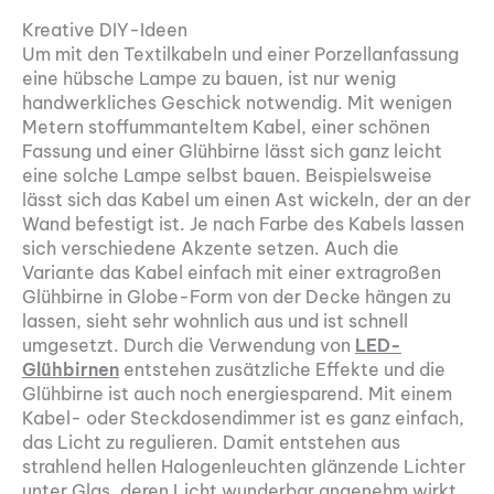
Kreative DIY-Ideen
Um mit den Textilkabeln und einer Porzellanfassung
eine hübsche Lampe zu bauen, ist nur wenig
handwerkliches Geschick notwendig. Mit wenigen
Metern stoffummanteltem Kabel, einer schönen
Fassung und einer Glühbirne lässt sich ganz leicht
eine solche Lampe selbst bauen. Beispielsweise
lässt sich das Kabel um einen Ast wickeln, der an der
Wand befestigt ist. Je nach Farbe des Kabels lassen
sich verschiedene Akzente setzen. Auch die
Variante das Kabel einfach mit einer extragroßen
Glühbirne in Globe-Form von der Decke hängen zu
lassen, sieht sehr wohnlich aus und ist schnell
umgesetzt. Durch die Verwendung von
LED-
Glühbirnen
entstehen zusätzliche Effekte und die
Glühbirne ist auch noch energiesparend. Mit einem
Kabel- oder Steckdosendimmer ist es ganz einfach,
das Licht zu regulieren. Damit entstehen aus
strahlend hellen Halogenleuchten glänzende Lichter
unter Glas, deren Licht wunderbar angenehm wirkt.