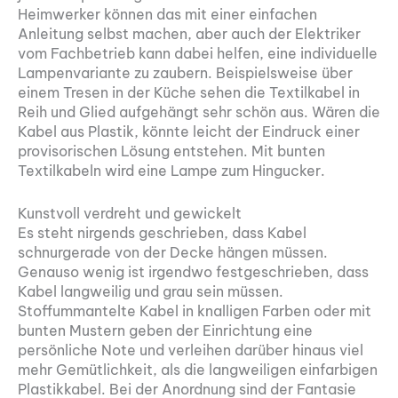
Heimwerker können das mit einer einfachen
Anleitung selbst machen, aber auch der Elektriker
vom Fachbetrieb kann dabei helfen, eine individuelle
Lampenvariante zu zaubern. Beispielsweise über
einem Tresen in der Küche sehen die Textilkabel in
Reih und Glied aufgehängt sehr schön aus. Wären die
Kabel aus Plastik, könnte leicht der Eindruck einer
provisorischen Lösung entstehen. Mit bunten
Textilkabeln wird eine Lampe zum Hingucker.
Kunstvoll verdreht und gewickelt
Es steht nirgends geschrieben, dass Kabel
schnurgerade von der Decke hängen müssen.
Genauso wenig ist irgendwo festgeschrieben, dass
Kabel langweilig und grau sein müssen.
Stoffummantelte Kabel in knalligen Farben oder mit
bunten Mustern geben der Einrichtung eine
persönliche Note und verleihen darüber hinaus viel
mehr Gemütlichkeit, als die langweiligen einfarbigen
Plastikkabel. Bei der Anordnung sind der Fantasie