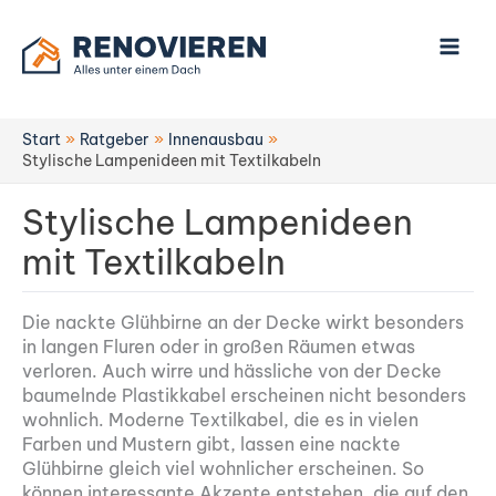
Zum
Inhalt
springen
Start
Ratgeber
Innenausbau
Stylische Lampenideen mit Textilkabeln
Stylische Lampenideen
mit Textilkabeln
Die nackte Glühbirne an der Decke wirkt besonders
in langen Fluren oder in großen Räumen etwas
verloren. Auch wirre und hässliche von der Decke
baumelnde Plastikkabel erscheinen nicht besonders
wohnlich. Moderne Textilkabel, die es in vielen
Farben und Mustern gibt, lassen eine nackte
Glühbirne gleich viel wohnlicher erscheinen. So
können interessante Akzente entstehen, die auf den