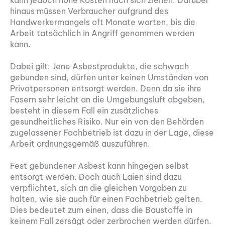
kann jedoch hohe Kosten nach sich ziehen. Darüber
hinaus müssen Verbraucher aufgrund des
Handwerkermangels oft Monate warten, bis die
Arbeit tatsächlich in Angriff genommen werden
kann.
Dabei gilt: Jene Asbestprodukte, die schwach
gebunden sind, dürfen unter keinen Umständen von
Privatpersonen entsorgt werden. Denn da sie ihre
Fasern sehr leicht an die Umgebungsluft abgeben,
besteht in diesem Fall ein zusätzliches
gesundheitliches Risiko. Nur ein von den Behörden
zugelassener Fachbetrieb ist dazu in der Lage, diese
Arbeit ordnungsgemäß auszuführen.
Fest gebundener Asbest kann hingegen selbst
entsorgt werden. Doch auch Laien sind dazu
verpflichtet, sich an die gleichen Vorgaben zu
halten, wie sie auch für einen Fachbetrieb gelten.
Dies bedeutet zum einen, dass die Baustoffe in
keinem Fall zersägt oder zerbrochen werden dürfen.