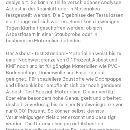
analysiert. So kann mithilfe verschiedener Analysen
Asbest in der Raumluft oder in Materialien
festgestellt werden. Die Ergebnisse der Tests lassen
nicht lange auf sich warten. Somit kann in wenigen
Tagen Klarheit geschaffen werden, ob sich
Asbestfasern in einer Staubprobe oder in
bestimmten Materialien befinden.
Der Asbest-Test Standard-Materialien weist bis zu
einer Nachweisgrenze von 0,1 Prozent Asbest und
KMF nach und ist für gängige Materialien wie PVC-
Bodenbeläge, Dämmwolle und Faserzement
geeignet. Für speziellere Baustoffe wie Dachpappe
und Fliesenkleber empfiehlt sich der noch genauere
Asbest-Test Spezial-Materialien. Dieser verfügt
über eine besonders hohe Genauigkeit und arbeitet
deshalb zuverlässig bis zu einer Nachweisgrenze von
nur 0,001 Prozent. So können selbst kleinste
Verunreinigungen zielsicher erkannt und beseitigt
werden. Die Untersuchungen auf Asbest bei
Materialien sollten auf jeden Fall vor der geplanten