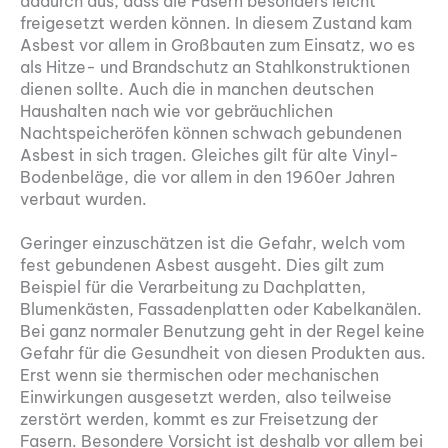
dadurch aus, dass die Fasern besonders leicht
freigesetzt werden können. In diesem Zustand kam
Asbest vor allem in Großbauten zum Einsatz, wo es
als Hitze- und Brandschutz an Stahlkonstruktionen
dienen sollte. Auch die in manchen deutschen
Haushalten nach wie vor gebräuchlichen
Nachtspeicheröfen können schwach gebundenen
Asbest in sich tragen. Gleiches gilt für alte Vinyl-
Bodenbeläge, die vor allem in den 1960er Jahren
verbaut wurden.
Geringer einzuschätzen ist die Gefahr, welch vom
fest gebundenen Asbest ausgeht. Dies gilt zum
Beispiel für die Verarbeitung zu Dachplatten,
Blumenkästen, Fassadenplatten oder Kabelkanälen.
Bei ganz normaler Benutzung geht in der Regel keine
Gefahr für die Gesundheit von diesen Produkten aus.
Erst wenn sie thermischen oder mechanischen
Einwirkungen ausgesetzt werden, also teilweise
zerstört werden, kommt es zur Freisetzung der
Fasern. Besondere Vorsicht ist deshalb vor allem bei