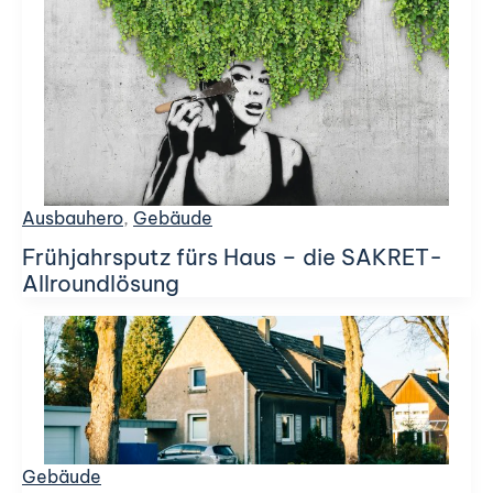
Ausbauhero
,
Gebäude
Frühjahrsputz fürs Haus – die SAKRET-
Allroundlösung
Gebäude