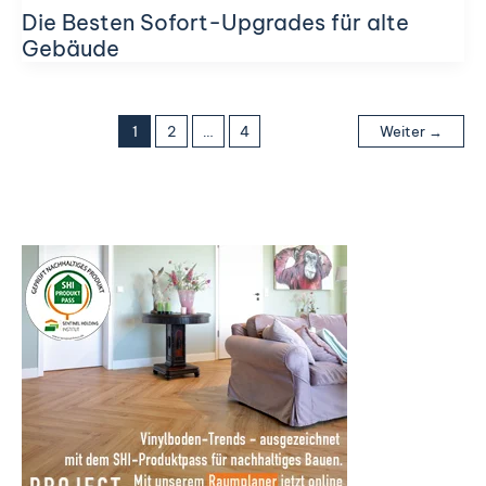
Die Besten Sofort-Upgrades für alte
Gebäude
1
2
…
4
Weiter
→