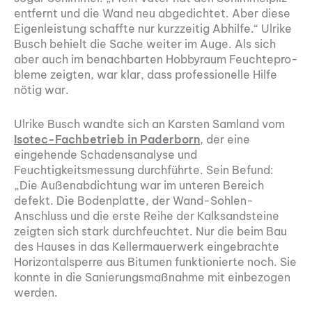
entfernt und die Wand neu abgedichtet. Aber diese
Eigenleistung schaffte nur kurzzeitig Abhilfe.“ Ulrike
Busch behielt die Sache weiter im Auge. Als sich
aber auch im benachbarten Hobbyraum Feuchtepro­
bleme zeigten, war klar, dass professionelle Hilfe
nötig war.
Ulrike Busch wandte sich an Karsten Samland vom
Isotec-Fachbetrieb in Paderborn
, der eine
eingehende Schadensanalyse und
Feuchtigkeitsmessung durchführte. Sein Befund:
„Die Außenabdichtung war im unteren Bereich
defekt. Die Bodenplatte, der Wand-Sohlen-
Anschluss und die erste Reihe der Kalksandsteine
zeigten sich stark durchfeuchtet. Nur die beim Bau
des Hauses in das Kellermauerwerk eingebrachte
Horizontalsperre aus Bitumen funktionierte noch. Sie
konnte in die Sanierungsmaßnahme mit ein­bezogen
werden.