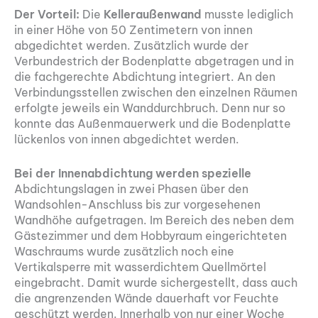
Der Vorteil:
Die
Kelleraußenwand
musste lediglich
in einer Höhe von 50 Zentimetern von innen
abgedichtet werden. Zusätzlich wurde der
Verbundestrich der Bodenplatte abgetragen und in
die fachgerechte Abdichtung integriert. An den
Verbindungsstellen zwischen den einzelnen Räumen
erfolgte jeweils ein Wanddurchbruch. Denn nur so
konnte das Außenmauerwerk und die Bodenplatte
lückenlos von innen abgedichtet werden.
Bei der Innenabdichtung werden spezielle
Abdichtungslagen in zwei Phasen über den
Wandsohlen-Anschluss bis zur vorgesehenen
Wandhöhe aufgetragen. Im Bereich des neben dem
Gästezimmer und dem Hobbyraum eingerichteten
Waschraums wurde zusätzlich noch eine
Vertikalsperre mit wasserdichtem Quellmörtel
eingebracht. Damit wurde sichergestellt, dass auch
die angrenzenden Wände dauerhaft vor Feuchte
geschützt werden. Innerhalb von nur einer Woche