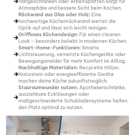
Hängeschränken oder Arbeitsplatten sorgt für
Atmosphäre und bessere Sicht beim Kochen.
Rückwand aus Glas oder Holz:
Eine
hochwertige Küchenrückwand wertet die
Optik auf und lässt sich leicht reinigen.
Griffloses Küchendesign:
Für einen cleanen
Look – besonders beliebt in modernen Küchen.
Smart-Home-Funktionen:
Smarte
Lichtsteuerung, vernetzte Küchengeräte oder
Bewegungsmelder für mehr Komfort im Alltag.
Nachhaltige Materialien:
Recycelte Hölzer,
Naturstein oder energieeffiziente Geräte
machen deine Küche zukunftstauglich.
Stauraumwunder nutzen:
Apothekerschränke,
ausziehbare Ecklösungen oder
maßgeschneiderte Schubladensysteme helfen,
den Platz optimal zu nutzen.