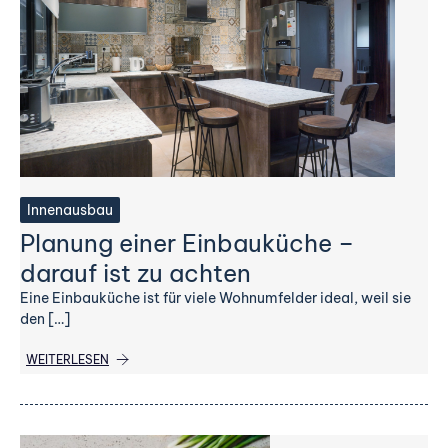
Innenausbau
Planung einer Einbauküche –
darauf ist zu achten
Eine Einbauküche ist für viele Wohnumfelder ideal, weil sie
den […]
WEITERLESEN