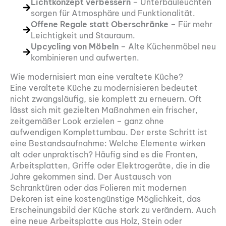
Lichtkonzept verbessern
– Unterbauleuchten
sorgen für Atmosphäre und Funktionalität.
Offene Regale statt Oberschränke
– Für mehr
Leichtigkeit und Stauraum.
Upcycling von Möbeln
– Alte Küchenmöbel neu
kombinieren und aufwerten.
Wie modernisiert man eine veraltete Küche?
Eine veraltete Küche zu modernisieren bedeutet
nicht zwangsläufig, sie komplett zu erneuern. Oft
lässt sich mit gezielten Maßnahmen ein frischer,
zeitgemäßer Look erzielen – ganz ohne
aufwendigen Komplettumbau. Der erste Schritt ist
eine Bestandsaufnahme: Welche Elemente wirken
alt oder unpraktisch? Häufig sind es die Fronten,
Arbeitsplatten, Griffe oder Elektrogeräte, die in die
Jahre gekommen sind. Der Austausch von
Schranktüren oder das Folieren mit modernen
Dekoren ist eine kostengünstige Möglichkeit, das
Erscheinungsbild der Küche stark zu verändern. Auch
eine neue Arbeitsplatte aus Holz, Stein oder