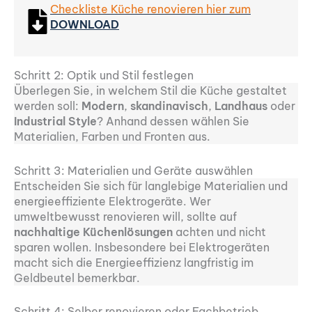
Checkliste Küche renovieren hier zum
DOWNLOAD
Schritt 2: Optik und Stil festlegen
Überlegen Sie, in welchem Stil die Küche gestaltet
werden soll:
Modern
,
skandinavisch
,
Landhaus
oder
Industrial Style
? Anhand dessen wählen Sie
Materialien, Farben und Fronten aus.
Schritt 3: Materialien und Geräte auswählen
Entscheiden Sie sich für langlebige Materialien und
energieeffiziente Elektrogeräte. Wer
umweltbewusst renovieren will, sollte auf
nachhaltige Küchenlösungen
achten und nicht
sparen wollen. Insbesondere bei Elektrogeräten
macht sich die Energieeffizienz langfristig im
Geldbeutel bemerkbar.
Schritt 4: Selber renovieren oder Fachbetrieb