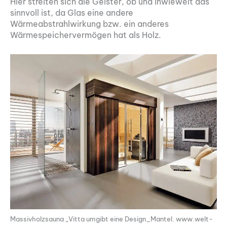
Hier streiten sich die Geister, ob und inwieweit das
sinnvoll ist, da Glas eine andere
Wärmeabstrahlwirkung bzw. ein anderes
Wärmespeichervermögen hat als Holz.
Massivholzsauna „Vitta umgibt eine Design_Mantel. www.welt-