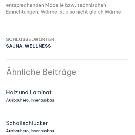
entsprechenden Modelle bzw. technischen
Einrichtungen. Wärme ist also nicht gleich Wärme.
SCHLÜSSELWÖRTER
SAUNA
,
WELLNESS
Ähnliche Beiträge
Holz und Laminat
Ausbauhero
,
Innenausbau
Schallschlucker
Ausbauhero
,
Innenausbau