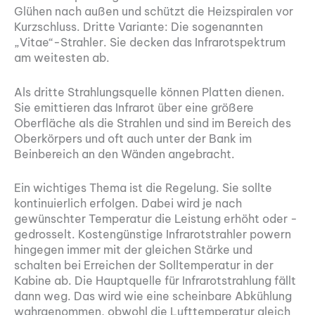
Glühen nach außen und schützt die Heizspiralen vor
Kurzschluss. Dritte Variante: Die sogenannten
„Vitae“-Strahler. Sie decken das Infrarotspektrum
am weitesten ab.
Als dritte Strahlungsquelle können Platten dienen.
Sie emittieren das Infrarot über eine größere
Oberfläche als die Strahlen und sind im ­Bereich des
Oberkörpers und oft auch unter der Bank im
Beinbereich an den Wänden angebracht.
Ein wichtiges Thema ist die Regelung. Sie sollte
kontinuierlich erfolgen. Dabei wird je nach
gewünschter Temperatur die Leistung erhöht oder ­
gedrosselt. Kostengünstige Infrarotstrahler powern
hingegen immer mit der gleichen Stärke und
schalten bei Erreichen der Solltemperatur in der
Kabine ab. Die Hauptquelle für Infrarotstrahlung fällt
dann weg. Das wird wie eine ­scheinbare Abkühlung
wahrgenommen, obwohl die Lufttemperatur gleich