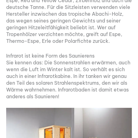
Espe, Red und Yellow Cedar, Zirbenholz und auch die
deutsche Tanne. Für die Sitzleisten verwenden viele
Hersteller inzwischen das tropische Abachi-Holz,
das wegen seines geringen Gewichts und seiner
geringen Hitzeleitfähigkeit beliebt ist. Wer auf
Tropenhölzer verzichten möchte, greift auf Espe,
Thermo-Espe, Erle oder Polarfichte zurück.
Infrarot ist keine Form des Saunierens
Sie kennen das: Die Sonnenstrahlen erwärmen, auch
wenn die Luft im Winter kalt ist. So verhält es sich
auch in einer Infrarotkabine. In ihr tanken wir genau
den Teil des ­solaren Strahlenspektrums, den wir als
Wärme wahrnehmen. Infrarotbaden ist damit etwas
anderes als Saunieren!