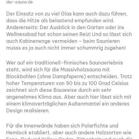
der-sauna.de
Der Einsatz von zu viel Glas kann auch dazu führen,
dass die Hitze als belastend empfunden wird.
Andererseits: Der Ausblick in den Garten oder ins
Wellnessbad hat schon seinen Reiz! Und so lässt sich
auch Kabinenenge vermeiden – beim Saunieren
musss es ja auch nicht immer schummrig zugehen!
Wer auf ein traditionell-finnisches Saunaerlebnis
steht, wird sich für die Massivholzsauna mit
Blockbohlen (ohne Dampfsperre) entscheiden. Trotz
hoher Temperaturen von 90 bis zu 100 Grad Celsius
zeichnet sich diese Bauweise durch ein sehr
angenehmes Klima aus. Aber auch hier lässt sich mit
einem klimaverträglichen Außenmantel ein anderes
Design realisieren.
Für die Innenwände haben sich Polarfichte und
Hemlock etabliert, aber auch andere Holzsorten wie