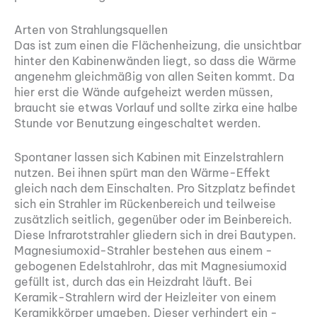
Arten von Strahlungsquellen
Das ist zum einen die Flächenheizung, die unsichtbar
hinter den Kabinenwänden ­liegt, so dass die Wärme
angenehm gleichmäßig von allen ­Seiten kommt. Da
hier erst die Wände aufgeheizt werden müssen,
braucht sie etwas Vorlauf und sollte zirka eine halbe
Stunde vor ­Benutzung eingeschaltet werden.
Spontaner lassen sich Kabinen mit Einzelstrahlern
nutzen. Bei ­ihnen spürt man den Wärme-Effekt
gleich nach dem Einschalten. Pro Sitzplatz befindet
sich ­ein Strahler im Rückenbereich und teilweise
zusätzlich seitlich, ­gegenüber oder im Beinbereich.
Diese Infrarotstrahler gliedern sich in drei Bautypen.
Magnesiumoxid-Strahler bestehen aus einem ­
gebogenen Edelstahlrohr, das mit Magnesiumoxid
gefüllt ist, durch das ein Heizdraht läuft. Bei
Keramik-Strahlern wird der Heizleiter von einem
Keramikkörper umgeben. Dieser verhindert ein ­