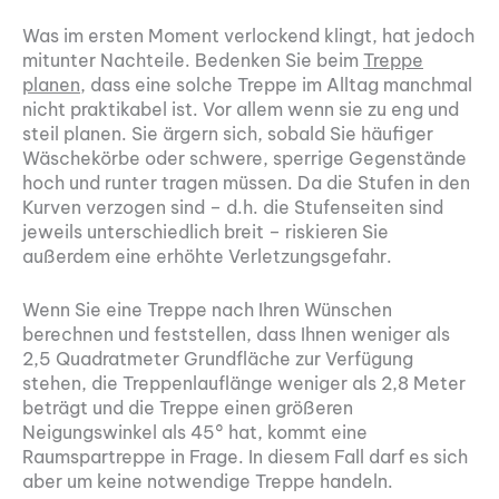
Was im ersten Moment verlockend klingt, hat jedoch
mitunter Nachteile. Bedenken Sie beim
Treppe
planen
, dass eine solche Treppe im Alltag manchmal
nicht praktikabel ist. Vor allem wenn sie zu eng und
steil planen. Sie ärgern sich, sobald Sie häufiger
Wäschekörbe oder schwere, sperrige Gegenstände
hoch und runter tragen müssen. Da die Stufen in den
Kurven verzogen sind – d.h. die Stufenseiten sind
jeweils unterschiedlich breit – riskieren Sie
außerdem eine erhöhte Verletzungsgefahr.
Wenn Sie eine Treppe nach Ihren Wünschen
berechnen und feststellen, dass Ihnen weniger als
2,5 Quadratmeter Grundfläche zur Verfügung
stehen, die Treppenlauflänge weniger als 2,8 Meter
beträgt und die Treppe einen größeren
Neigungswinkel als 45° hat, kommt eine
Raumspartreppe in Frage. In diesem Fall darf es sich
aber um keine notwendige Treppe handeln.