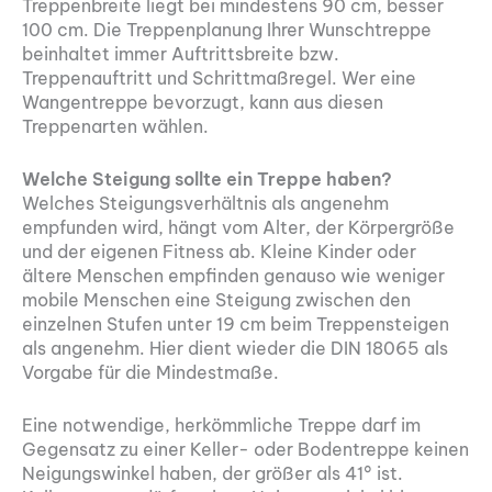
Treppenbreite liegt bei mindestens 90 cm, besser
100 cm. Die Treppenplanung Ihrer Wunschtreppe
beinhaltet immer Auftrittsbreite bzw.
Treppenauftritt und Schrittmaßregel. Wer eine
Wangentreppe bevorzugt, kann aus diesen
Treppenarten wählen.
Welche Steigung sollte ein Treppe haben?
Welches Steigungsverhältnis als angenehm
empfunden wird, hängt vom Alter, der Körpergröße
und der eigenen Fitness ab. Kleine Kinder oder
ältere Menschen empfinden genauso wie weniger
mobile Menschen eine Steigung zwischen den
einzelnen Stufen unter 19 cm beim Treppensteigen
als angenehm. Hier dient wieder die DIN 18065 als
Vorgabe für die Mindestmaße.
Eine notwendige, herkömmliche Treppe darf im
Gegensatz zu einer Keller- oder Bodentreppe keinen
Neigungswinkel haben, der größer als 41° ist.