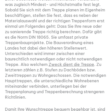
was zugleich Mindest- und Höchstmaße fest legt.
Sobald Sie sich mit dem Treppe planen im Eigenheim
beschäftigen, stellen Sie fest, dass es neben der
Materialauswahl und der richtigen Treppenform erst
einmal um Folgendes geht: Dass Sie Ihre neue oder
zu sanierende Treppe richtig berechnen. Dafür gibt
es die Norm DIN 18065. Sie umfasst private
Treppenbauprojekte. Die Bauverordnung eines
Landes hat dabei den höheren Stellenwert.
Unterschieden wird immer zwischen einer
baurechtlich notwendigen oder nicht notwendigen
Treppe. Also welchem
Zweck dient die Treppe
. Zu
letzteren zählen z.B. Stufen zu Dachböden bzw.
Zweittreppen zu Wohngeschossen. Die notwendigen
Haupttreppen, die unterschiedliche Wohnebenen
miteinander verbinden, unterliegen bei der
Treppenplanung und Treppenberechnung strengeren
Richtlinien.
Damit Ihre Wunschtreppe bequem begehbar ist, sind